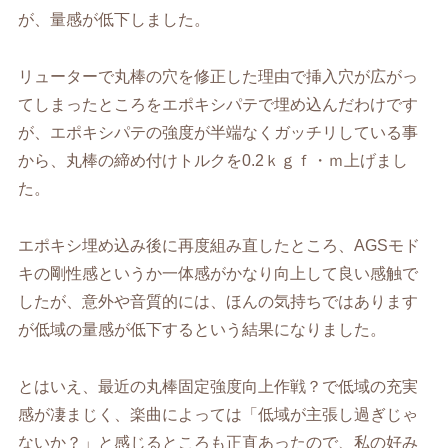
が、量感が低下しました。
リューターで丸棒の穴を修正した理由で挿入穴が広がっ
てしまったところをエポキシパテで埋め込んだわけです
が、エポキシパテの強度が半端なくガッチリしている事
から、丸棒の締め付けトルクを0.2ｋｇｆ・ｍ上げまし
た。
エポキシ埋め込み後に再度組み直したところ、AGSモド
キの剛性感というか一体感がかなり向上して良い感触で
したが、意外や音質的には、ほんの気持ちではあります
が低域の量感が低下するという結果になりました。
とはいえ、最近の丸棒固定強度向上作戦？で低域の充実
感が凄まじく、楽曲によっては「低域が主張し過ぎじゃ
ないか？」と感じるところも正直あったので、私の好み