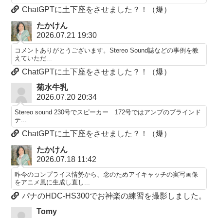
ChatGPTに土下座をさせました？！（爆）
たかけん
2026.07.21 19:30
コメントありがとうございます。Stereo Sound誌などの事例を教
えていただ...
ChatGPTに土下座をさせました？！（爆）
菊水牛乳
2026.07.20 20:34
Stereo sound 230号でスピーカー 172号ではアンプのブラインド
テ...
ChatGPTに土下座をさせました？！（爆）
たかけん
2026.07.18 11:42
昨今のコンプライス情勢から、念のためアイキャッチの実写画像
をアニメ風に生成し直し...
パナのHDC-HS300でお神楽の練習を撮影しました。
Tomy