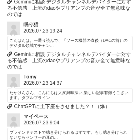
Geminiに相談 デジタルチャンネルデバイダーに対す
る不信感 上流のdacやプリアンプの音が全て無意味な
のでは
眠り猫
2026.07.23 19:24
こんばんは。一通り読んで、「ソース機器の直後（DACの前）の
デジタル領域でチャン...
Geminiに相談 デジタルチャンネルデバイダーに対す
る不信感 上流のdacやプリアンプの音が全て無意味な
のでは
Tomy
2026.07.23 14:37
たかけんさん、こんにちは大変興味深い,楽しい記事有難うござい
ます。ダブルブライン...
ChatGPTに土下座をさせました？！（爆）
マイペース
2026.07.23 9:04
ブラインドテストで聴き分けられるはずです。もし聴き分けられ
ないならセンサーの耳の...