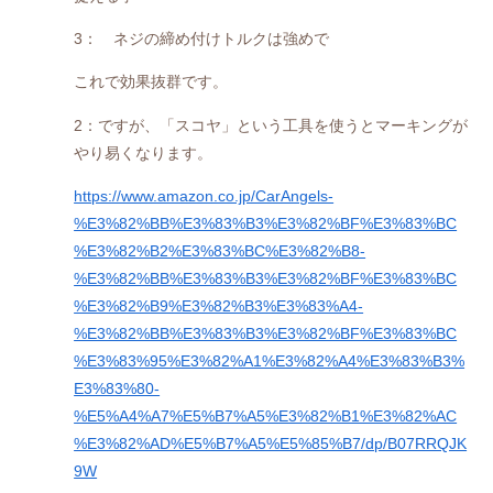
3： ネジの締め付けトルクは強めで
これで効果抜群です。
2：ですが、「スコヤ」という工具を使うとマーキングが
やり易くなります。
https://www.amazon.co.jp/CarAngels-
%E3%82%BB%E3%83%B3%E3%82%BF%E3%83%BC
%E3%82%B2%E3%83%BC%E3%82%B8-
%E3%82%BB%E3%83%B3%E3%82%BF%E3%83%BC
%E3%82%B9%E3%82%B3%E3%83%A4-
%E3%82%BB%E3%83%B3%E3%82%BF%E3%83%BC
%E3%83%95%E3%82%A1%E3%82%A4%E3%83%B3%
E3%83%80-
%E5%A4%A7%E5%B7%A5%E3%82%B1%E3%82%AC
%E3%82%AD%E5%B7%A5%E5%85%B7/dp/B07RRQJK
9W