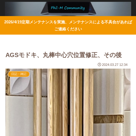
2026/4/19定期メンテナンスを実施、メンテナンスによる不具合があれば
ご連絡ください
AGSモドキ、丸棒中心穴位置修正、その後
2024.03.27 12:34
日記・雑記