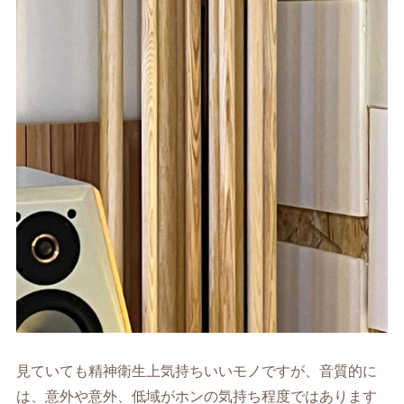
見ていても精神衛生上気持ちいいモノですが、音質的に
は、意外や意外、低域がホンの気持ち程度ではあります