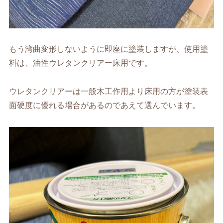
もう湾曲変形しないように即座に塗装しますが、使用塗
料は、油性ウレタンクリアー床用です。
ウレタンクリアーは一般木工作用より床用の方が塗装表
面硬度に優れる場合があるのであえて選んでいます。