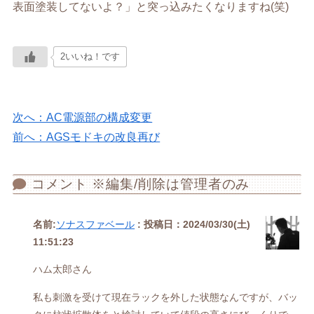
表面塗装してないよ？」と突っ込みたくなりますね(笑)
2いいね！です
次へ：AC電源部の構成変更
前へ：AGSモドキの改良再び
コメント ※編集/削除は管理者のみ
名前:
ソナスファベール
:
投稿日：2024/03/30(土)
11:51:23
ハム太郎さん
私も刺激を受けて現在ラックを外した状態なんですが、バッ