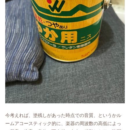
今考えれば、塗残しがあった時点での音質、というかル
ームアコースティック的に、楽器の周波数の高低によっ