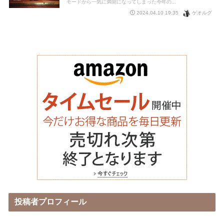
モードから一気に満開になってしまった今年の...
ゲオルグ
2024.04.10 19:35
投稿者プロフィール