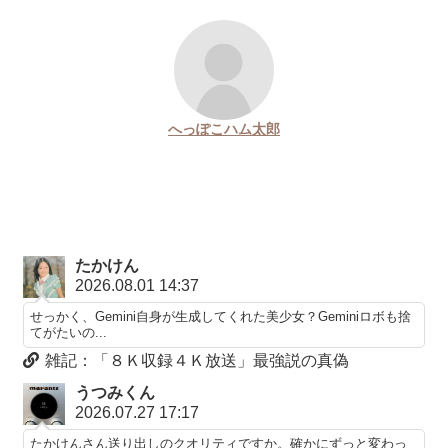
へっぽこハム太郎
たかけん
2026.08.01 14:37
せっかく、Gemini自身が生成してくれた美少女？Geminiロボも捨
てがたいの...
雑記：「８Ｋ収録４Ｋ放送」最強説の真偽
うつみくん
2026.07.27 17:17
たかけんさん送り出しのクオリティですか。確かにずっと変わっ