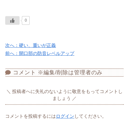
0
次へ：硬い、重いが正義
前へ：開口部の防音レベルアップ
コメント ※編集/削除は管理者のみ
投稿者へに失礼のないように敬意をもってコメントし
ましょう
コメントを投稿するには
ログイン
してください。