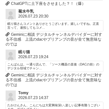
ChatGPTに土下座をさせました？！（爆）
菊水牛乳
2026.07.23 20:30
眠り猫さんコメントありがとうございます。嬉しいですね。正直
言って、連投してもコメ...
Geminiに相談 デジタルチャンネルデバイダーに対す
る不信感 上流のdacやプリアンプの音が全て無意味な
のでは
眠り猫
2026.07.23 19:24
こんばんは。一通り読んで、「ソース機器の直後（DACの前）の
デジタル領域でチャン...
Geminiに相談 デジタルチャンネルデバイダーに対す
る不信感 上流のdacやプリアンプの音が全て無意味な
のでは
Tomy
2026.07.23 14:37
たかけんさん、こんにちは大変興味深い,楽しい記事有難うござい