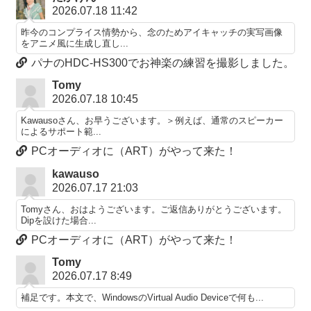
2026.07.18 11:42
昨今のコンプライス情勢から、念のためアイキャッチの実写画像
をアニメ風に生成し直し...
パナのHDC-HS300でお神楽の練習を撮影しました。
Tomy
2026.07.18 10:45
Kawausoさん、お早うございます。＞例えば、通常のスピーカー
によるサポート範...
PCオーディオに（ART）がやって来た！
kawauso
2026.07.17 21:03
Tomyさん、おはようございます。ご返信ありがとうございます。
Dipを設けた場合...
PCオーディオに（ART）がやって来た！
Tomy
2026.07.17 8:49
補足です。本文で、WindowsのVirtual Audio Deviceで何も...