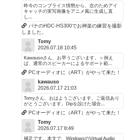
昨今のコンプライス情勢から、念のためアイ
キャッチの実写画像をアニメ風に生成し直
し...
パナのHDC-HS300でお神楽の練習を撮影
しました。
Tomy
2026.07.18 10:45
Kawausoさん、お早うございます。＞例え
ば、通常のスピーカーによるサポート範...
PCオーディオに（ART）がやって来た！
kawauso
2026.07.17 21:03
Tomyさん、おはようございます。ご返信あり
がとうございます。Dipを設けた場合...
PCオーディオに（ART）がやって来た！
Tomy
2026.07.17 8:49
補足です。本文で、WindowsのVirtual Audio