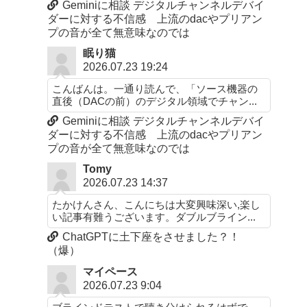
Geminiに相談 デジタルチャンネルデバイ
ダーに対する不信感 上流のdacやプリアン
プの音が全て無意味なのでは
眠り猫
2026.07.23 19:24
こんばんは。一通り読んで、「ソース機器の
直後（DACの前）のデジタル領域でチャン...
Geminiに相談 デジタルチャンネルデバイ
ダーに対する不信感 上流のdacやプリアン
プの音が全て無意味なのでは
Tomy
2026.07.23 14:37
たかけんさん、こんにちは大変興味深い,楽し
い記事有難うございます。ダブルブライン...
ChatGPTに土下座をさせました？！
（爆）
マイペース
2026.07.23 9:04