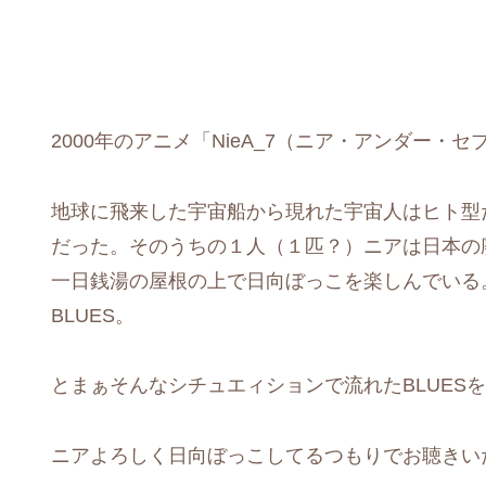
2000年のアニメ「NieA_7（ニア・アンダー・
地球に飛来した宇宙船から現れた宇宙人はヒト型
だった。そのうちの１人（１匹？）ニアは日本の
一日銭湯の屋根の上で日向ぼっこを楽しんでいる
BLUES。
とまぁそんなシチュエィションで流れたBLUES
ニアよろしく日向ぼっこしてるつもりでお聴きいただ