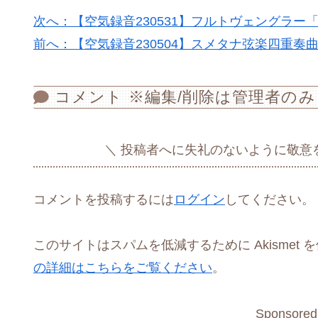
次へ：【空気録音230531】フルトヴェングラ
前へ：【空気録音230504】スメタナ弦楽四重奏
コメント ※編集/削除は管理者のみ
投稿者へに失礼のないように敬意
コメントを投稿するには
ログイン
してください。
このサイトはスパムを低減するために Akismet 
の詳細はこちらをご覧ください
。
Sponsored