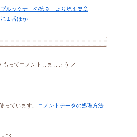
ー「ブルックナーの第９」より第１楽章
曲第１番ほか
をもってコメントしましょう
を使っています。
コメントデータの処理方法
 Link