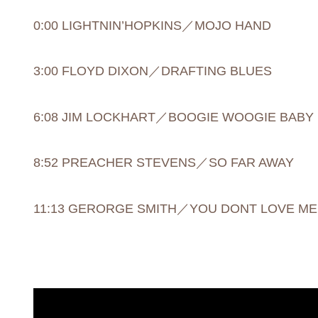
0:00 LIGHTNIN’HOPKINS／MOJO HAND
3:00 FLOYD DIXON／DRAFTING BLUES
6:08 JIM LOCKHART／BOOGIE WOOGIE BABY
8:52 PREACHER STEVENS／SO FAR AWAY
11:13 GERORGE SMITH／YOU DONT LOVE ME