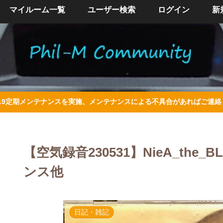
マイルーム一覧
ユーザー検索
ログイン
新
/4/19定期メンテナンスを実施、メンテナンスによる不具合があればご連
【空気録音230531】NieA_th
ンス他
日記・雑記