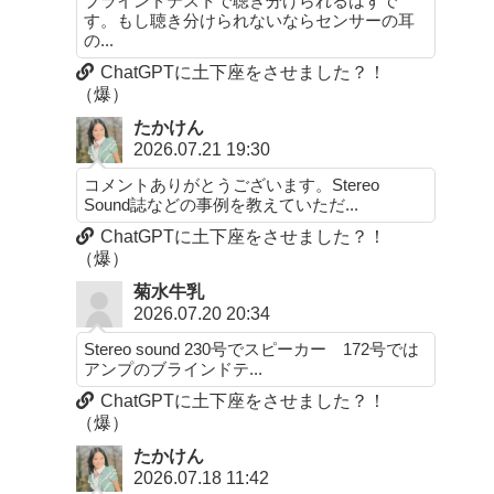
ブラインドテストで聴き分けられるはずで
す。もし聴き分けられないならセンサーの耳
の...
ChatGPTに土下座をさせました？！
（爆）
たかけん
2026.07.21 19:30
コメントありがとうございます。Stereo
Sound誌などの事例を教えていただ...
ChatGPTに土下座をさせました？！
（爆）
菊水牛乳
2026.07.20 20:34
Stereo sound 230号でスピーカー 172号では
アンプのブラインドテ...
ChatGPTに土下座をさせました？！
（爆）
たかけん
2026.07.18 11:42