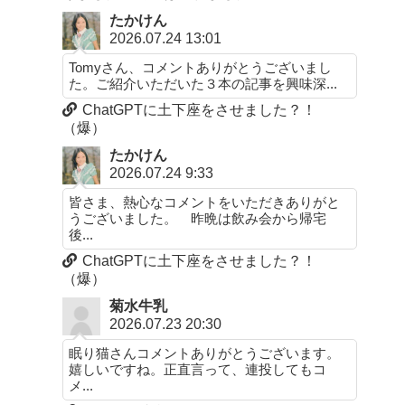
たかけん
2026.07.24 13:01
Tomyさん、コメントありがとうございまし
た。ご紹介いただいた３本の記事を興味深...
ChatGPTに土下座をさせました？！
（爆）
たかけん
2026.07.24 9:33
皆さま、熱心なコメントをいただきありがと
うございました。 昨晩は飲み会から帰宅
後...
ChatGPTに土下座をさせました？！
（爆）
菊水牛乳
2026.07.23 20:30
眠り猫さんコメントありがとうございます。
嬉しいですね。正直言って、連投してもコ
メ...