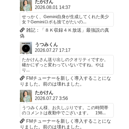
たかけん
2026.08.01 14:37
せっかく、Gemini自身が生成してくれた美少
女？Geminiロボも捨てがたいの...
雑記：「８Ｋ収録４Ｋ放送」最強説の真
偽
うつみくん
2026.07.27 17:17
たかけんさん送り出しのクオリティですか。
確かにずっと変わっていないですね。やは
り...
FMチューナーを新しく導入することにな
りました。前のは壊れました。
たかけん
2026.07.27 3:56
うつみくん様、お久しぶりです。この時間帯
のコメントは夜勤中でございます。 198...
FMチューナーを新しく導入することにな
りました。前のは壊れました。