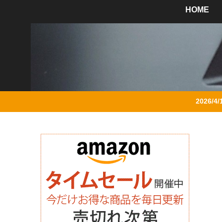
HOME
2026