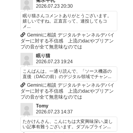
菊水牛乳
2026.07.23 20:30
眠り猫さんコメントありがとうございます。
嬉しいですね。正直言って、連投してもコ
メ...
Geminiに相談 デジタルチャンネルデバイ
ダーに対する不信感 上流のdacやプリアン
プの音が全て無意味なのでは
眠り猫
2026.07.23 19:24
こんばんは。一通り読んで、「ソース機器の
直後（DACの前）のデジタル領域でチャン...
Geminiに相談 デジタルチャンネルデバイ
ダーに対する不信感 上流のdacやプリアン
プの音が全て無意味なのでは
Tomy
2026.07.23 14:37
たかけんさん、こんにちは大変興味深い,楽し
い記事有難うございます。ダブルブライン...