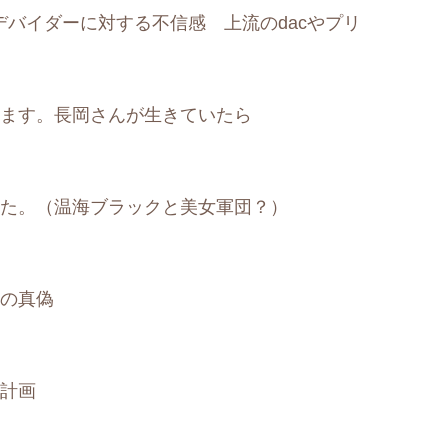
ルデバイダーに対する不信感 上流のdacやプリ
ます。長岡さんが生きていたら
た。（温海ブラックと美女軍団？）
の真偽
計画