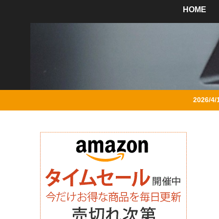
HOME
2026