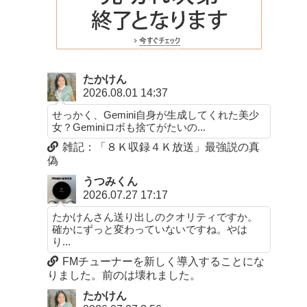
たかけん
2026.08.01 14:37
せっかく、Gemini自身が生成してくれた美少
女？Geminiロボも捨てがたいの...
雑記：「８Ｋ収録４Ｋ放送」最強説の真
偽
うつみくん
2026.07.27 17:17
たかけんさん送り出しのクオリティですか。
確かにずっと変わっていないですね。やは
り...
FMチューナーを新しく導入することにな
りました。前のは壊れました。
たかけん