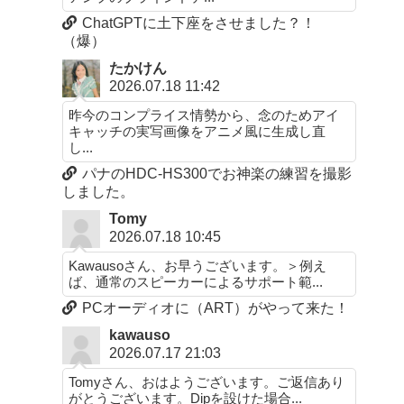
ChatGPTに土下座をさせました？！
（爆）
たかけん
2026.07.18 11:42
昨今のコンプライス情勢から、念のためアイ
キャッチの実写画像をアニメ風に生成し直
し...
パナのHDC-HS300でお神楽の練習を撮影
しました。
Tomy
2026.07.18 10:45
Kawausoさん、お早うございます。＞例え
ば、通常のスピーカーによるサポート範...
PCオーディオに（ART）がやって来た！
kawauso
2026.07.17 21:03
Tomyさん、おはようございます。ご返信あり
がとうございます。Dipを設けた場合...