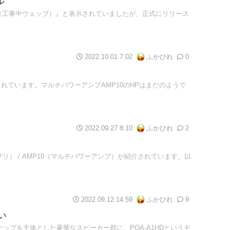
ル
ruction（工事中ウェッブ）』と表示されていましたが、正式にリリース
2022.10.01 7:02
ふかひれ
0
公開されています。マルチパワーアンプAMP10のHPはまだのようで
2022.09.27 8:10
ふかひれ
2
（AVプリ） / AMP10（マルチパワーアンプ）が紹介されています。以
2022.09.12 14:59
ふかひれ
9
い
新ラインナップを主体とした豪華なスピーカー群に、POA-A1HDというモ