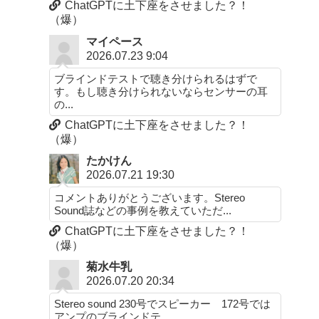
ChatGPTに土下座をさせました？！
（爆）
マイペース
2026.07.23 9:04
ブラインドテストで聴き分けられるはずで
す。もし聴き分けられないならセンサーの耳
の...
ChatGPTに土下座をさせました？！
（爆）
たかけん
2026.07.21 19:30
コメントありがとうございます。Stereo
Sound誌などの事例を教えていただ...
ChatGPTに土下座をさせました？！
（爆）
菊水牛乳
2026.07.20 20:34
Stereo sound 230号でスピーカー 172号では
アンプのブラインドテ...