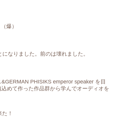
！（爆）
とになりました。前のは壊れました。
AN PHISIKS emperor speaker を目
魂込めて作った作品群から学んでオーディオを
来た！