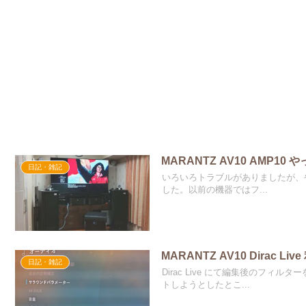
MARANTZ AV10 AMP
日記・雑記
いろいろトラブルがありましたが、やっ
した。以前の機器ではフ...
MARANTZ AV10 Dirac L
日記・雑記
Dirac Live にて編集後のフ
トしようとしたとこ...