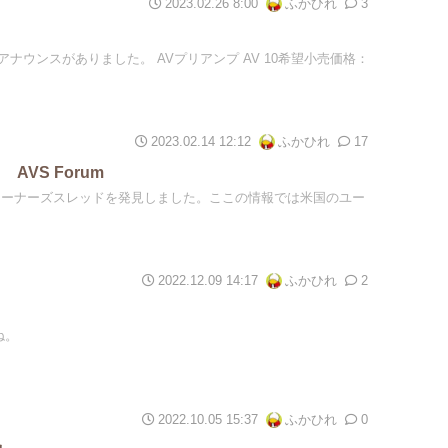
2023.02.26 8:00
ふかひれ
3
ナウンスがありました。 AVプリアンプ AV 10希望小売価格：
2023.02.14 12:12
ふかひれ
17
 AVS Forum
AV 10のオーナーズスレッドを発見しました。ここの情報では米国のユー
2022.12.09 14:17
ふかひれ
2
ね。
2022.10.05 15:37
ふかひれ
0