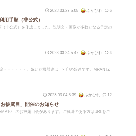
2023.03.27 5:09
ふかひれ
6
Live 利用手順（非公式）
ive 利用手順（非公式）を作成しました。説明文・画像が多数となる予定の
2023.03.24 5:47
ふかひれ
4
・・・・・・。嫁いだ機器達は × 印の娘達です。MRANTZ
2023.03.04 5:39
ふかひれ
12
MP10「お披露目」開催のお知らせ
0 / AMP10 のお披露目会があります。ご興味のある方はURLをご