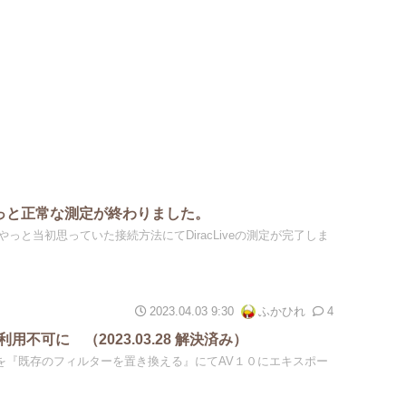
10 やっと正常な測定が終わりました。
と当初思っていた接続方法にてDiracLiveの測定が完了しま
2023.04.03 9:30
ふかひれ
4
ive 利用不可に （2023.03.28 解決済み）
ィルターを『既存のフィルターを置き換える』にてAV１０にエキスポー