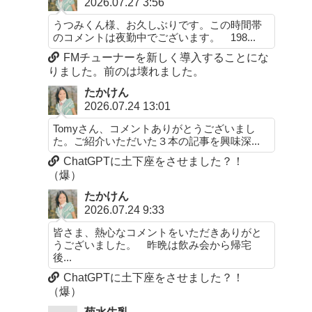
2026.07.27 3:56
うつみくん様、お久しぶりです。この時間帯
のコメントは夜勤中でございます。 198...
FMチューナーを新しく導入することにな
りました。前のは壊れました。
たかけん
2026.07.24 13:01
Tomyさん、コメントありがとうございまし
た。ご紹介いただいた３本の記事を興味深...
ChatGPTに土下座をさせました？！
（爆）
たかけん
2026.07.24 9:33
皆さま、熱心なコメントをいただきありがと
うございました。 昨晩は飲み会から帰宅
後...
ChatGPTに土下座をさせました？！
（爆）