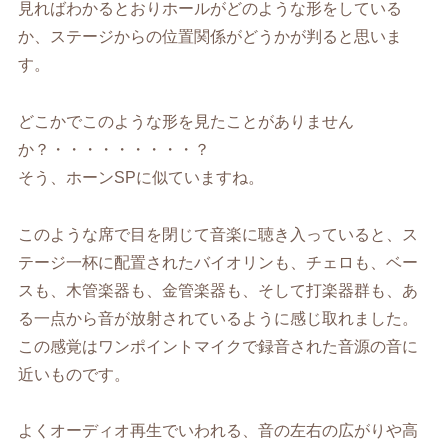
見ればわかるとおりホールがどのような形をしている
か、ステージからの位置関係がどうかが判ると思いま
す。
どこかでこのような形を見たことがありません
か？・・・・・・・・・？
そう、ホーンSPに似ていますね。
このような席で目を閉じて音楽に聴き入っていると、ス
テージ一杯に配置されたバイオリンも、チェロも、ベー
スも、木管楽器も、金管楽器も、そして打楽器群も、あ
る一点から音が放射されているように感じ取れました。
この感覚はワンポイントマイクで録音された音源の音に
近いものです。
よくオーディオ再生でいわれる、音の左右の広がりや高