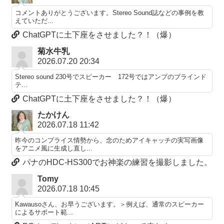
コメントありがとうございます。Stereo Sound誌などの事例を教
えていただ...
ChatGPTに土下座をさせました？！（爆）
菊水牛乳
2026.07.20 20:34
Stereo sound 230号でスピーカー 172号ではアンプのブラインド
テ...
ChatGPTに土下座をさせました？！（爆）
たかけん
2026.07.18 11:42
昨今のコンプライス情勢から、念のためアイキャッチの実写画像
をアニメ風に生成し直し...
パナのHDC-HS300でお神楽の練習を撮影しました。
Tomy
2026.07.18 10:45
Kawausoさん、お早うございます。＞例えば、通常のスピーカー
によるサポート範...