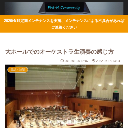
2026/4/19定期メンテナンスを実施、メンテナンスによる不具合があれば
ご連絡ください
大ホールでのオーケストラ生演奏の感じ方
2010.01.25 18:07
2022.07.18 13:04
日記・雑記