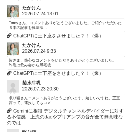
たかけん
2026.07.24 13:01
Tomyさん、コメントありがとうございました。ご紹介いただいた
３本の記事を興味深...
ChatGPTに土下座をさせました？！（爆）
たかけん
2026.07.24 9:33
皆さま、熱心なコメントをいただきありがとうございました。
昨晩は飲み会から帰宅後...
ChatGPTに土下座をさせました？！（爆）
菊水牛乳
2026.07.23 20:30
眠り猫さんコメントありがとうございます。嬉しいですね。正直
言って、連投してもコメ...
Geminiに相談 デジタルチャンネルデバイダーに対す
る不信感 上流のdacやプリアンプの音が全て無意味な
のでは