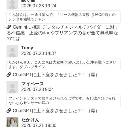
眠り猫
2026.07.23 19:24
こんばんは。一通り読んで、「ソース機器の直後（DACの前）の
デジタル領域でチャン...
Geminiに相談 デジタルチャンネルデバイダーに対す
る不信感 上流のdacやプリアンプの音が全て無意味な
のでは
Tomy
2026.07.23 14:37
たかけんさん、こんにちは大変興味深い,楽しい記事有難うござい
ます。ダブルブライン...
ChatGPTに土下座をさせました？！（爆）
マイペース
2026.07.23 9:04
ブラインドテストで聴き分けられるはずです。もし聴き分けられ
ないならセンサーの耳の...
ChatGPTに土下座をさせました？！（爆）
たかけん
2026.07.21 19:30