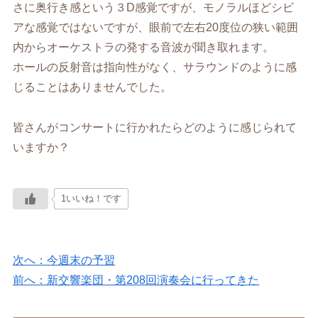
さに奥行き感という３D感覚ですが、モノラルほどシビ
アな感覚ではないですが、眼前で左右20度位の狭い範囲
内からオーケストラの発する音波が聞き取れます。
ホールの反射音は指向性がなく、サラウンドのように感
じることはありませんでした。
皆さんがコンサートに行かれたらどのように感じられて
いますか？
1いいね！です
次へ：今週末の予習
前へ：新交響楽団・第208回演奏会に行ってきた