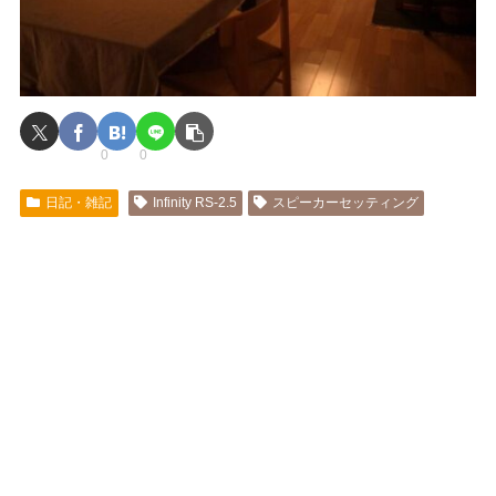
0
0
日記・雑記
Infinity RS-2.5
スピーカーセッティング