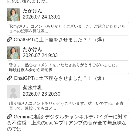
前のは壊れました。
たかけん
2026.07.24 13:01
Tomyさん、コメントありがとうございました。ご紹介いただいた
３本の記事を興味深...
ChatGPTに土下座をさせました？！（爆）
たかけん
2026.07.24 9:33
皆さま、熱心なコメントをいただきありがとうございました。
昨晩は飲み会から帰宅後...
ChatGPTに土下座をさせました？！（爆）
菊水牛乳
2026.07.23 20:30
眠り猫さんコメントありがとうございます。嬉しいですね。正直
言って、連投してもコメ...
Geminiに相談 デジタルチャンネルデバイダーに対す
る不信感 上流のdacやプリアンプの音が全て無意味な
のでは