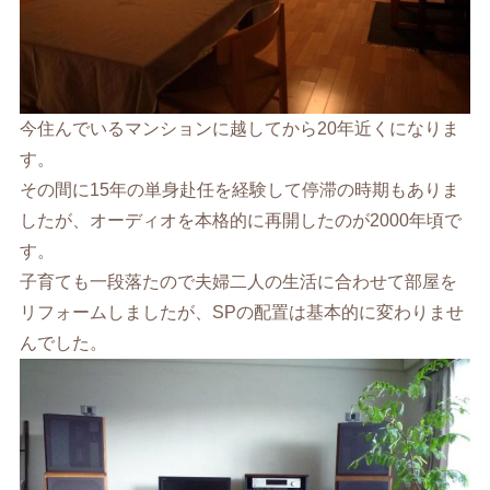
今住んでいるマンションに越してから20年近くになりま
す。
その間に15年の単身赴任を経験して停滞の時期もありま
したが、オーディオを本格的に再開したのが2000年頃で
す。
子育ても一段落たので夫婦二人の生活に合わせて部屋を
リフォームしましたが、SPの配置は基本的に変わりませ
んでした。