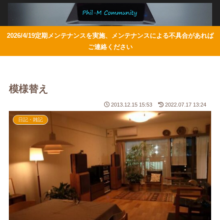
2026/4/19定期メンテナンスを実施、メンテナンスによる不具合があれば
ご連絡ください
模様替え
2013.12.15 15:53
2022.07.17 13:24
日記・雑記