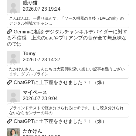
眠り猫
2026.07.23 19:24
こんばんは。一通り読んで、「ソース機器の直後（DACの前）の
デジタル領域でチャン...
Geminiに相談 デジタルチャンネルデバイダーに対す
る不信感 上流のdacやプリアンプの音が全て無意味な
のでは
Tomy
2026.07.23 14:37
たかけんさん、こんにちは大変興味深い,楽しい記事有難うござい
ます。ダブルブライン...
ChatGPTに土下座をさせました？！（爆）
マイペース
2026.07.23 9:04
ブラインドテストで聴き分けられるはずです。もし聴き分けられ
ないならセンサーの耳の...
ChatGPTに土下座をさせました？！（爆）
たかけん