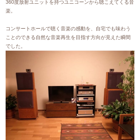
360度放射ユニットを持つユニコーンから聴こえてくる音
楽。
コンサートホールで聴く音楽の感動を、自宅でも味わう
ことのできる自然な音楽再生を目指す方向が見えた瞬間
でした。