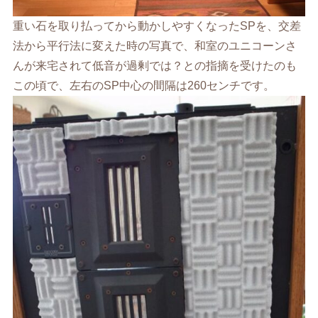
重い石を取り払ってから動かしやすくなったSPを、交差
法から平行法に変えた時の写真で、和室のユニコーンさ
んが来宅されて低音が過剰では？との指摘を受けたのも
この頃で、左右のSP中心の間隔は260センチです。