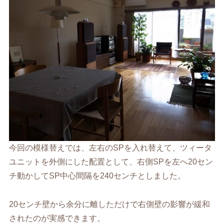
今回の模様替えでは、左右のSPを入れ替えて、ツィータ
ユニットを外側にした配置として、右側SPを左へ20セン
チ動かしてSP中心間隔を240センチとしました。
20センチ壁から余分に離しただけで右側壁の影響が緩和
されたのが実感できます。