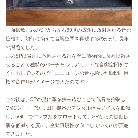
両面拡散方式のSPから左右60度の広角に放射される音の
位相を、如何に揃えて音響空間を再現するのかが、長年
の課題でした。
このSPは背面に放射される音を壁に積極的に反射拡散さ
せることで独特のバーチャルリアリティな音響空間をつ
くり出しているので、ユニコーンの音を聴いた瞬間に目
指す音作りがイメージできたのです。
この後は、SPの足に革を挟み込むことで低音を抑制し、
CMCシートで送り出し機器のデジタル信号ノイズを低減
し、αGELでアンプ類をフロートして、SPからの振動伝
播を低減する度に、空間再現性が向上していくのが実感
できました。