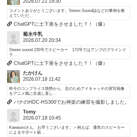
2026.07.21 19:30
コメントありがとうございます。Stereo Sound誌などの事例を教
えていただ...
ChatGPTに土下座をさせました？！（爆）
菊水牛乳
2026.07.20 20:34
Stereo sound 230号でスピーカー 172号ではアンプのブラインド
テ...
ChatGPTに土下座をさせました？！（爆）
たかけん
2026.07.18 11:42
昨今のコンプライス情勢から、念のためアイキャッチの実写画像
をアニメ風に生成し直し...
パナのHDC-HS300でお神楽の練習を撮影しました。
Tomy
2026.07.18 10:45
Kawausoさん、お早うございます。＞例えば、通常のスピーカー
によるサポート範...