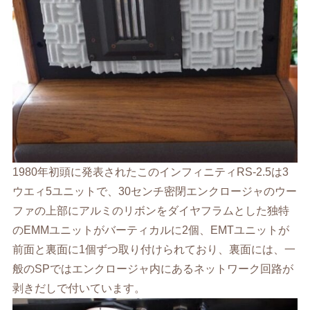
1980年初頭に発表されたこのインフィニティRS-2.5は3
ウエィ5ユニットで、30センチ密閉エンクロージャのウー
ファの上部にアルミのリボンをダイヤフラムとした独特
のEMMユニットがバーティカルに2個、EMTユニットが
前面と裏面に1個ずつ取り付けられており、裏面には、一
般のSPではエンクロージャ内にあるネットワーク回路が
剥きだしで付いています。