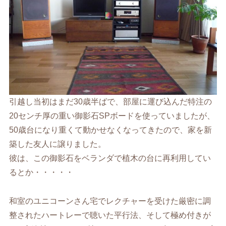
引越し当初はまだ30歳半ばで、部屋に運び込んだ特注の
20センチ厚の重い御影石SPボードを使っていましたが、
50歳台になり重くて動かせなくなってきたので、家を新
築した友人に譲りました。
彼は、この御影石をベランダで植木の台に再利用してい
るとか・・・・・
和室のユニコーンさん宅でレクチャーを受けた厳密に調
整されたハートレーで聴いた平行法、そして極め付きが