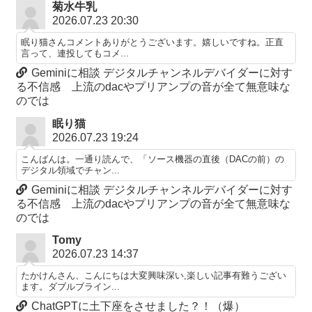
菊水牛乳
2026.07.23 20:30
眠り猫さんコメントありがとうございます。嬉しいですね。正直
言って、連投してもコメ...
Geminiに相談 デジタルチャンネルデバイダーに対す
る不信感 上流のdacやプリアンプの音が全て無意味な
のでは
眠り猫
2026.07.23 19:24
こんばんは。一通り読んで、「ソース機器の直後（DACの前）の
デジタル領域でチャン...
Geminiに相談 デジタルチャンネルデバイダーに対す
る不信感 上流のdacやプリアンプの音が全て無意味な
のでは
Tomy
2026.07.23 14:37
たかけんさん、こんにちは大変興味深い,楽しい記事有難うござい
ます。ダブルブライン...
ChatGPTに土下座をさせました？！（爆）