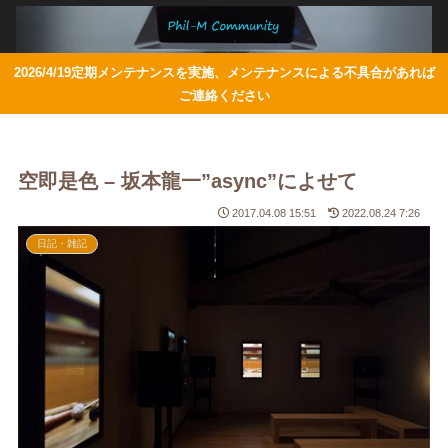
2026/4/19定期メンテナンスを実施、メンテナンスによる不具合があれば
ご連絡ください
空即是色 – 坂本龍一”async”によせて
2017.04.08 15:51
2022.08.24 7:26
日記・雑記