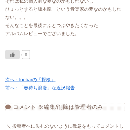
それは私の個人的な夢なのかもしれないし
ひょっとすると坂本龍一という音楽家の夢なのかもしれ
ない。。。
そんなことを最後にふとつぶやきたくなった
アルバムレビューでございました。
0
次へ：foobarの「探検」
前へ：「春待ち浪漫」な近況報告
コメント ※編集/削除は管理者のみ
投稿者へに失礼のないように敬意をもってコメントし