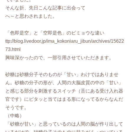
そんな折、先日こんな記事に出会って
へ～と思わされました。
「色即是空」と「空即是色」のビミョウな違い
ttp://blog.livedoor.jp/ima_kokoniaru_jibun/archives/15622
73.html
興味深かったので、一部引用させていただきます。
砂糖は砂糖分子そのものが「甘い」わけではありませ
ん。砂糖の分子の形が、人間の大脳皮質の中の「甘い」
と感じる部分を刺激するスイッチ（舌にある受け入れ器
官です）にピタッと当てはまる形になってるからなんだ
そうです。
（中略）
「砂糖が甘い」と思っているのは人間の脳が作り出して