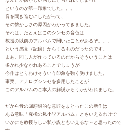
なんだか懐かしい感じにとらわれてしまった
というのが第一印象でした。。。
音を聞き進むにしたがって、
その懐かしさの原因がわかってきました。
それは、たとえばこのシンセの音色は
教授の以前のアルバムで聞いたことがあるぞ。。。
という感覚（記憶）からくるものだったのです。
まあ、同じ人が作っているのだからそういうことは
多かれ少なかれあることでしょうが
今作はとりわけそういう印象を強く受けました。
事実、アナログシンセを多用したことが
このアルバムのご本人の解説からうかがわれました。
だから音の回顧録的な意匠をまとったこの新作は
ある意味「究極の私小説アルバム」ともいえるわけで
いかにも教授らしい私小説ともいえるな～と思ったので