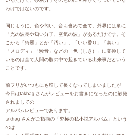
いるだけで、砂糖分子そのものに甘みがくっついている
わけではないのです。
同じように、色や匂い、音も含めて全て、外界には単に
「光の波長や匂い分子、空気の波」があるだけです。そ
こから「綺麗」とか「汚い」、「いい香り」「臭い」
「メロディ」「騒音」などの「色（しき）」に変換して
いるのは全て人間の脳の中で起きている出来事だという
ことです。
前フリがいつもにも増して長くなってしまいましたが
今日はtakhag さんがレビューをお書きになったのに触発
されましての
アルバムレビューであります。
takhag さんがご指摘の「究極の私小説アルバム」という
のは