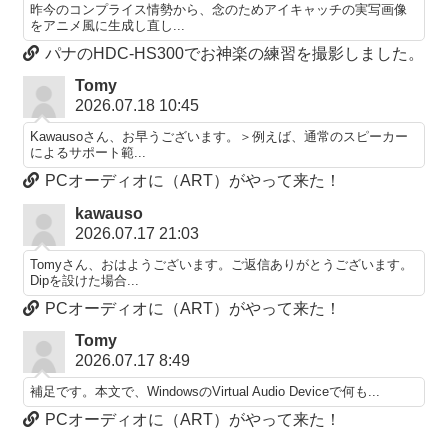
昨今のコンプライス情勢から、念のためアイキャッチの実写画像
をアニメ風に生成し直し...
パナのHDC-HS300でお神楽の練習を撮影しました。
Tomy
2026.07.18 10:45
Kawausoさん、お早うございます。＞例えば、通常のスピーカー
によるサポート範...
PCオーディオに（ART）がやって来た！
kawauso
2026.07.17 21:03
Tomyさん、おはようございます。ご返信ありがとうございます。
Dipを設けた場合...
PCオーディオに（ART）がやって来た！
Tomy
2026.07.17 8:49
補足です。本文で、WindowsのVirtual Audio Deviceで何も...
PCオーディオに（ART）がやって来た！