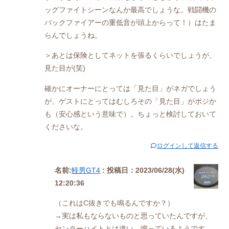
ッグファイトシーンなんか最高でしょうな。戦闘機の
バックファイアーの重低音が頭上からって！）はたま
らんでしょうね。
＞あとは保険としてネットを張るくらいでしょうが、
見た目が(笑)
確かにオーナーにとっては「見た目」がネガでしょう
が、ゲストにとってはむしろその「見た目」がポジか
も（安心感という意味で）。ちょっと検討しておいて
くださいな。
ログインして返信する
名前:
軽男GT4
:
投稿日：2023/06/28(水)
12:20:36
（これはC抜きでも鳴るんですか？）
→実は私もならないものと思っていたんですが、
センターハイトとは違い、鳴っているようです。