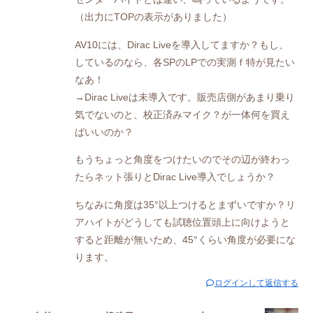
（出力にTOPの表示がありました）
AV10には、Dirac Liveを導入してますか？もし、
しているのなら、各SPのLPでの実測ｆ特が見たい
なあ！
→Dirac Liveは未導入です。販売店側があまり乗り
気でないのと、校正済みマイク？が一体何を買え
ばいいのか？
もうちょっと角度をつけたいのでその辺が終わっ
たらネット張りとDirac Live導入でしょうか？
ちなみに角度は35°以上つけるとまずいですか？リ
アハイトがどうしても試聴位置頭上に向けようと
すると距離が無いため、45°くらい角度が必要にな
ります。
ログインして返信する