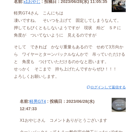
名前:
x1おやじ
:
投稿日：2023/06/28(水) 11:05:35
軽男GT4さん こんにちは
凄いですね。 そいつを上げて 固定してしまうなんて。
押してもびくともしないようですが 現状 殆ど ＳＰに
角度が ついてないように 見えるのですが
そして できれば かなり重量もあるので せめて3方向か
ら ワイヤーとターンバックルなんかで 吊っていただける
と 角度も つけていただけるのかなと思います。
せっかく そこまで 持ち上げたんですからぜひ！！！
よろしくお願いします。
ログインして返信する
名前:
軽男GT4
:
投稿日：2023/06/28(水)
12:47:33
X1おやじさん コメントありがとうございます
ターンバックルってもう一般住宅の施工じゃないですね