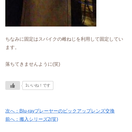
ちなみに固定はスパイクの雌ねじを利用して固定してい
ます。
落ちてきませんように(笑)
1いいね！です
次へ：Blu-rayプレーヤーのピックアップレンズ交換
前へ：搬入シリーズ2(笑)