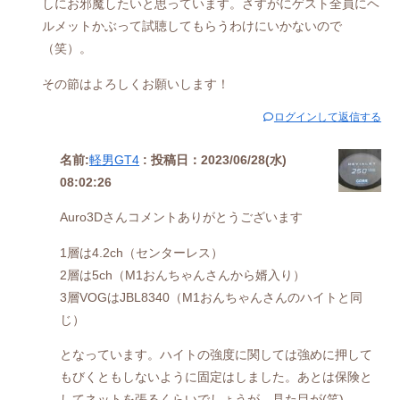
しにお邪魔したいと思っています。さすがにゲスト全員にヘ
ルメットかぶって試聴してもらうわけにいかないので
（笑）。
その節はよろしくお願いします！
ログインして返信する
名前:
軽男GT4
:
投稿日：2023/06/28(水)
08:02:26
Auro3Dさんコメントありがとうございます
1層は4.2ch（センターレス）
2層は5ch（M1おんちゃんさんから婿入り）
3層VOGはJBL8340（M1おんちゃんさんのハイトと同
じ）
となっています。ハイトの強度に関しては強めに押して
もびくともしないように固定はしました。あとは保険と
してネットを張るくらいでしょうが、見た目が(笑)