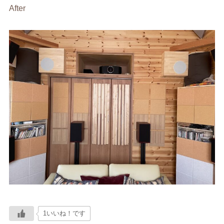
After
1いいね！です