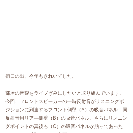
初日の出、今年もきれいでした。
部屋の音響をライブぎみにしたいと取り組んでいます。
今回、フロントスピーカーの一時反射音がリスニングポ
ジションに到達するフロント側壁（
A
）の吸音パネル、同
反射音用リア―側壁（
B
）の吸音パネル、さらにリスニン
グポイントの真後ろ（
C
）の吸音パネルが貼ってあった