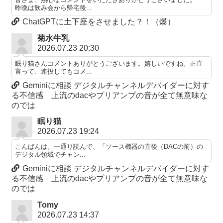
昨晩は飲み会から帰宅後...
ChatGPTに土下座をさせました？！（爆）
菊水牛乳
2026.07.23 20:30
眠り猫さんコメントありがとうございます。嬉しいですね。正直
言って、連投してもコメ...
Geminiに相談 デジタルチャンネルデバイダーに対す
る不信感 上流のdacやプリアンプの音が全て無意味な
のでは
眠り猫
2026.07.23 19:24
こんばんは。一通り読んで、「ソース機器の直後（DACの前）の
デジタル領域でチャン...
Geminiに相談 デジタルチャンネルデバイダーに対す
る不信感 上流のdacやプリアンプの音が全て無意味な
のでは
Tomy
2026.07.23 14:37