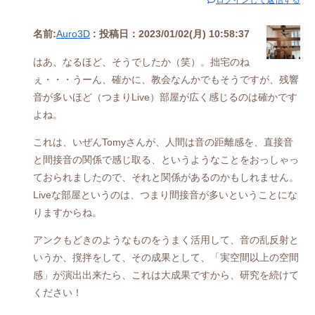
ログインして返信する
名前:
Auro3D
:
投稿日：2023/01/02(月) 10:58:37
はあ、なるほど、そうでしたか（笑）。拙宅のね
ぇ・・・うーん、確かに、教会なんかでもそうですが、残響
音が多いほど（つまりLive）部屋が広く感じるのは確かです
よね。
これは、いぜんTomyさんが、人間は音の距離感を、直接音
と間接音の関係で感じ取る、というようなことをおっしゃっ
ておられましたので、それと関係があるのかもしれません。
Liveな部屋というのは、つまり間接音が多いということにな
りますからね。
アンクもどきのようなものをうまく活用して、音の乱反射と
いうか、撹拌をして、その成果として、「実空間以上の空間
感」が演出出来たら、これは大成果ですから、研究を続けて
ください！