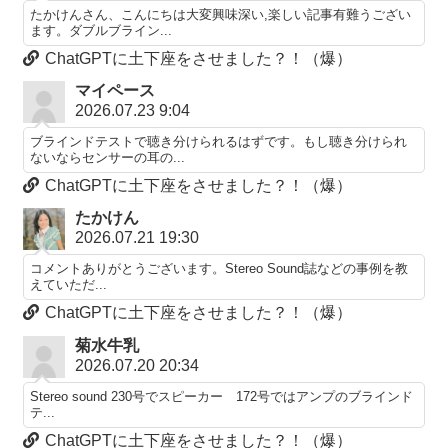
たかけんさん、こんにちは大変興味深い,楽しい記事有難うござい
ます。ダブルブライン...
ChatGPTに土下座をさせました？！（爆）
マイペース
2026.07.23 9:04
ブラインドテストで聴き分けられるはずです。もし聴き分けられ
ないならセンサーの耳の...
ChatGPTに土下座をさせました？！（爆）
たかけん
2026.07.21 19:30
コメントありがとうございます。Stereo Sound誌などの事例を教
えていただ...
ChatGPTに土下座をさせました？！（爆）
菊水牛乳
2026.07.20 20:34
Stereo sound 230号でスピーカー 172号ではアンプのブラインド
テ...
ChatGPTに土下座をさせました？！（爆）