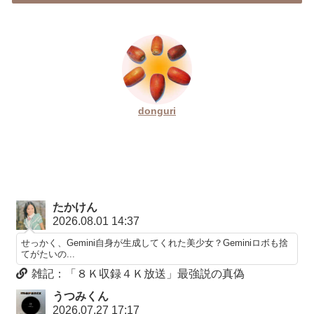
donguri
たかけん
2026.08.01 14:37
せっかく、Gemini自身が生成してくれた美少女？Geminiロボも捨
てがたいの...
雑記：「８Ｋ収録４Ｋ放送」最強説の真偽
うつみくん
2026.07.27 17:17