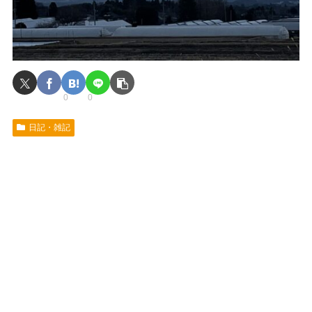
0
0
日記・雑記