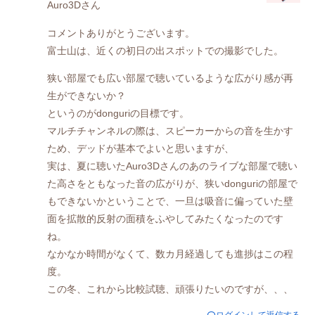
Auro3Dさん
コメントありがとうございます。
富士山は、近くの初日の出スポットでの撮影でした。
狭い部屋でも広い部屋で聴いているような広がり感が再
生ができないか？
というのがdonguriの目標です。
マルチチャンネルの際は、スピーカーからの音を生かす
ため、デッドが基本でよいと思いますが、
実は、夏に聴いたAuro3Dさんのあのライブな部屋で聴い
た高さをともなった音の広がりが、狭いdonguriの部屋で
もできないかということで、一旦は吸音に偏っていた壁
面を拡散的反射の面積をふやしてみたくなったのです
ね。
なかなか時間がなくて、数カ月経過しても進捗はこの程
度。
この冬、これから比較試聴、頑張りたいのですが、、、