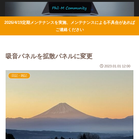
2026/4/19定期メンテナンスを実施、メンテナンスによる不具合があれば
ご連絡ください
吸音パネルを拡散パネルに変更
2023.01.01 12:00
日記・雑記