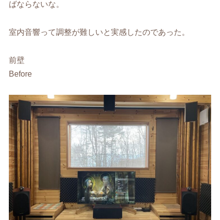
ばならないな。
室内音響って調整が難しいと実感したのであった。
前壁
Before