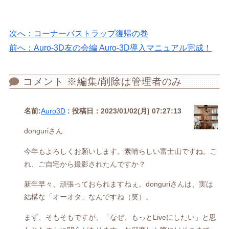
次へ：コーナーバストラップ復帰の巻
前へ：Auro-3D友の会編 Auro-3D導入マニュアル完成！
コメント ※編集/削除は管理者のみ
名前:
Auro3D
:
投稿日：2023/01/02(月) 07:27:13
donguriさん
今年もよろしくお願いします。素晴らしい富士山ですね。こ
れ、ご自宅から撮影されたんですか？
新年早々、頑張っておられますねぇ。donguriさんは、実は
結構な「オーオタ」なんですね（笑）。
まず、そもそもですが、「なぜ、もっとLiveにしたい」と思