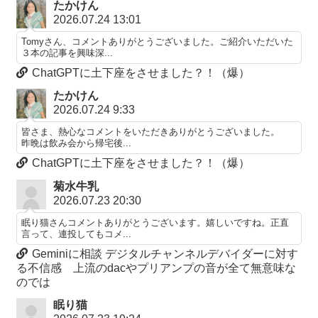
たかけん
2026.07.24 13:01
Tomyさん、コメントありがとうございました。ご紹介いただいた
３本の記事を興味深...
ChatGPTに土下座をさせました？！（爆）
たかけん
2026.07.24 9:33
皆さま、熱心なコメントをいただきありがとうございました。
昨晩は飲み会から帰宅後...
ChatGPTに土下座をさせました？！（爆）
菊水牛乳
2026.07.23 20:30
眠り猫さんコメントありがとうございます。嬉しいですね。正直
言って、連投してもコメ...
Geminiに相談 デジタルチャンネルデバイダーに対す
る不信感 上流のdacやプリアンプの音が全て無意味な
のでは
眠り猫