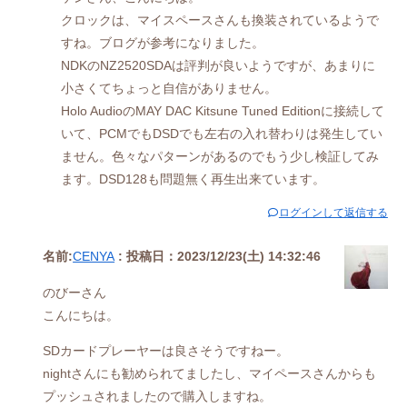
クロックは、マイスペースさんも換装されているようで
すね。ブログが参考になりました。
NDKのNZ2520SDAは評判が良いようですが、あまりに
小さくてちょっと自信がありません。
Holo AudioのMAY DAC Kitsune Tuned Editionに接続して
いて、PCMでもDSDでも左右の入れ替わりは発生してい
ません。色々なパターンがあるのでもう少し検証してみ
ます。DSD128も問題無く再生出来ています。
ログインして返信する
名前:
CENYA
:
投稿日：2023/12/23(土) 14:32:46
のびーさん
こんにちは。
SDカードプレーヤーは良さそうですねー。
nightさんにも勧められてましたし、マイペースさんからも
プッシュされましたので購入しますね。