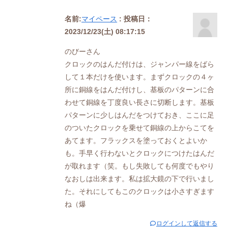
名前:
マイペース
:
投稿日：
2023/12/23(土) 08:17:15
のびーさん
クロックのはんだ付けは、ジャンパー線をばら
して１本だけを使います。まずクロックの４ヶ
所に銅線をはんだ付けし、基板のパターンに合
わせて銅線を丁度良い長さに切断します。基板
パターンに少しはんだをつけておき、ここに足
のついたクロックを乗せて銅線の上からこてを
あてます。フラックスを塗っておくとよいか
も。手早く行わないとクロックにつけたはんだ
が取れます（笑。もし失敗しても何度でもやり
なおしは出来ます。私は拡大鏡の下で行いまし
た。それにしてもこのクロックは小さすぎます
ね（爆
ログインして返信する