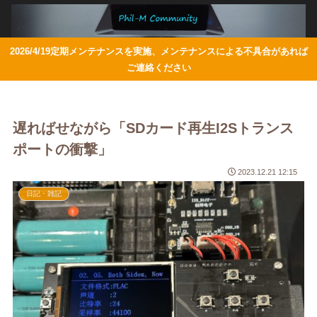
2026/4/19定期メンテナンスを実施、メンテナンスによる不具合があれば
ご連絡ください
遅ればせながら「SDカード再生I2Sトランス
ポートの衝撃」
2023.12.21 12:15
日記・雑記