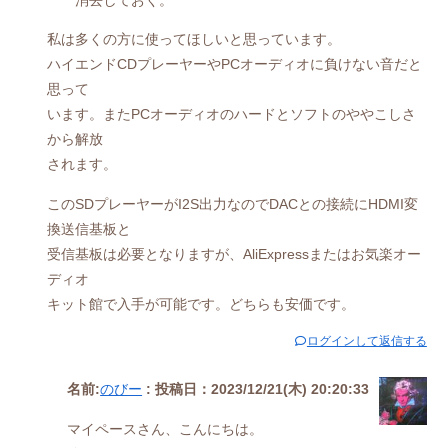
消去しておく。
私は多くの方に使ってほしいと思っています。
ハイエンドCDプレーヤーやPCオーディオに負けない音だと
思って
います。またPCオーディオのハードとソフトのややこしさ
から解放
されます。
このSDプレーヤーがI2S出力なのでDACとの接続にHDMI変
換送信基板と
受信基板は必要となりますが、AliExpressまたはお気楽オー
ディオ
キット館で入手が可能です。どちらも安価です。
ログインして返信する
名前:
のびー
:
投稿日：2023/12/21(木) 20:20:33
マイペースさん、こんにちは。