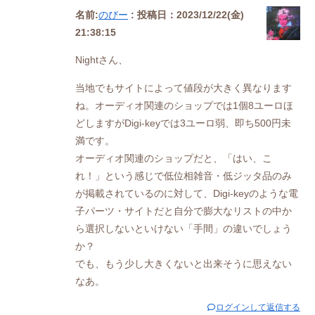
名前:
のびー
:
投稿日：2023/12/22(金)
21:38:15
Nightさん、
当地でもサイトによって値段が大きく異なります
ね。オーディオ関連のショップでは1個8ユーロほ
どしますがDigi-keyでは3ユーロ弱、即ち500円未
満です。
オーディオ関連のショップだと、「はい、こ
れ！」という感じで低位相雑音・低ジッタ品のみ
が掲載されているのに対して、Digi-keyのような電
子パーツ・サイトだと自分で膨大なリストの中か
ら選択しないといけない「手間」の違いでしょう
か？
でも、もう少し大きくないと出来そうに思えない
なあ。
ログインして返信する