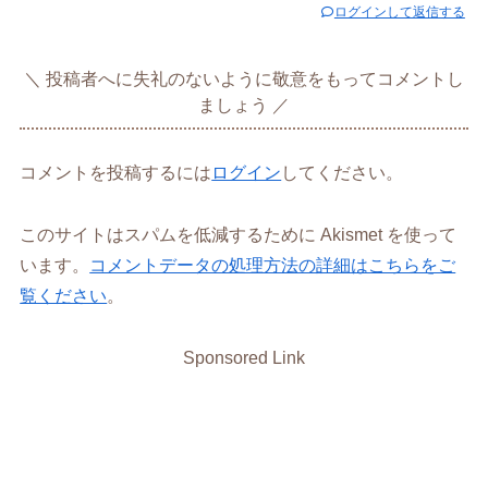
ログインして返信する
投稿者へに失礼のないように敬意をもってコメントし
ましょう
コメントを投稿するには
ログイン
してください。
このサイトはスパムを低減するために Akismet を使って
います。
コメントデータの処理方法の詳細はこちらをご
覧ください
。
Sponsored Link