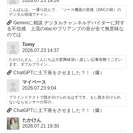
2026.07.23 19:24
こんばんは。一通り読んで、「ソース機器の直後（DACの前）の
デジタル領域でチャン...
Geminiに相談 デジタルチャンネルデバイダーに対す
る不信感 上流のdacやプリアンプの音が全て無意味な
のでは
Tomy
2026.07.23 14:37
たかけんさん、こんにちは大変興味深い,楽しい記事有難うござい
ます。ダブルブライン...
ChatGPTに土下座をさせました？！（爆）
マイペース
2026.07.23 9:04
ブラインドテストで聴き分けられるはずです。もし聴き分けられ
ないならセンサーの耳の...
ChatGPTに土下座をさせました？！（爆）
たかけん
2026.07.21 19:30