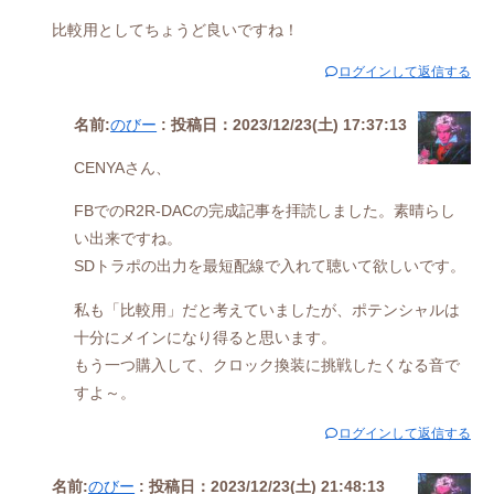
比較用としてちょうど良いですね！
ログインして返信する
名前:
のびー
:
投稿日：2023/12/23(土) 17:37:13
CENYAさん、
FBでのR2R-DACの完成記事を拝読しました。素晴らし
い出来ですね。
SDトラポの出力を最短配線で入れて聴いて欲しいです。
私も「比較用」だと考えていましたが、ポテンシャルは
十分にメインになり得ると思います。
もう一つ購入して、クロック換装に挑戦したくなる音で
すよ～。
ログインして返信する
名前:
のびー
:
投稿日：2023/12/23(土) 21:48:13