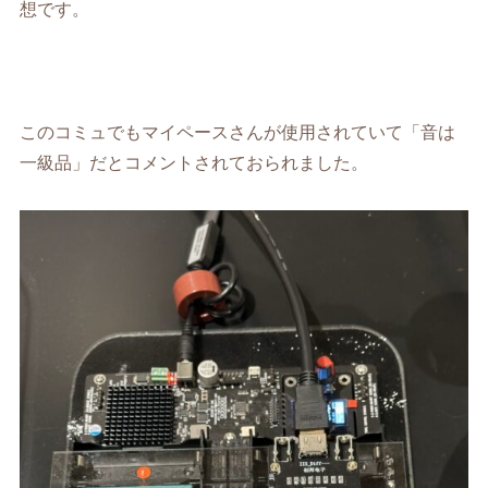
想です。
このコミュでもマイペースさんが使用されていて「音は
一級品」だとコメントされておられました。