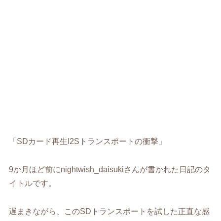
「SDカード再生I2Sトランスポートの衝撃」
9か月ほど前にnightwish_daisukiさんが書かれた日記のタ
イトルです。
遅まきながら、このSDトランスポートを試した正直な感