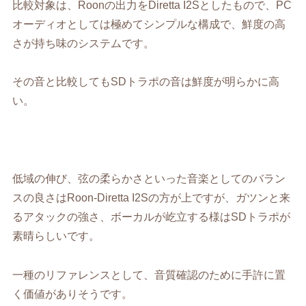
比較対象は、Roonの出力をDiretta I2Sとしたもので、PC
オーディオとしては極めてシンプルな構成で、鮮度の高
さが持ち味のシステムです。
その音と比較してもSDトラポの音は鮮度が明らかに高
い。
低域の伸び、弦の柔らかさといった音楽としてのバラン
スの良さはRoon-Diretta I2Sの方が上ですが、ガツンと来
るアタックの強さ、ボーカルが屹立する様はSDトラポが
素晴らしいです。
一種のリファレンスとして、音質確認のために手許に置
く価値がありそうです。