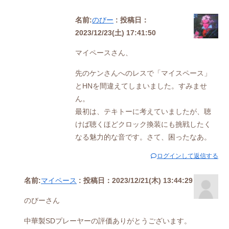
名前:
のびー
:
投稿日：
2023/12/23(土) 17:41:50
マイペースさん、
先のケンさんへのレスで「マイスペース」
とHNを間違えてしまいました。すみませ
ん。
最初は、テキトーに考えていましたが、聴
けば聴くほどクロック換装にも挑戦したく
なる魅力的な音です。さて、困ったなあ。
ログインして返信する
名前:
マイペース
:
投稿日：2023/12/21(木) 13:44:29
のびーさん
中華製SDプレーヤーの評価ありがとうございます。