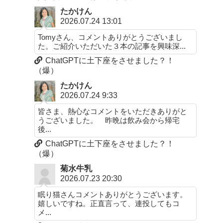
たかけん
2026.07.24 13:01
Tomyさん、コメントありがとうございまし
た。ご紹介いただいた３本の記事を興味深...
ChatGPTに土下座をさせました？！
（爆）
たかけん
2026.07.24 9:33
皆さま、熱心なコメントをいただきありがと
うございました。 昨晩は飲み会から帰宅
後...
ChatGPTに土下座をさせました？！
（爆）
菊水牛乳
2026.07.23 20:30
眠り猫さんコメントありがとうございます。
嬉しいですね。正直言って、連投してもコ
メ...