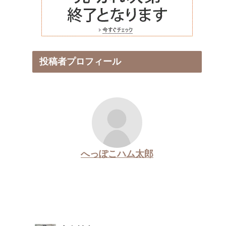
投稿者プロフィール
へっぽこハム太郎