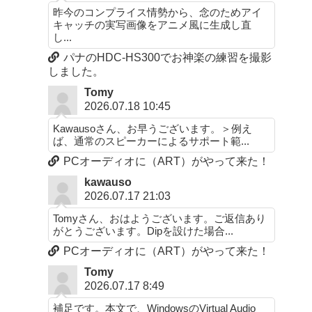
昨今のコンプライス情勢から、念のためアイ
キャッチの実写画像をアニメ風に生成し直
し...
パナのHDC-HS300でお神楽の練習を撮影
しました。
Tomy
2026.07.18 10:45
Kawausoさん、お早うございます。＞例え
ば、通常のスピーカーによるサポート範...
PCオーディオに（ART）がやって来た！
kawauso
2026.07.17 21:03
Tomyさん、おはようございます。ご返信あり
がとうございます。Dipを設けた場合...
PCオーディオに（ART）がやって来た！
Tomy
2026.07.17 8:49
補足です。本文で、WindowsのVirtual Audio