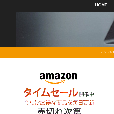
HOME
2026