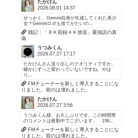
たかけん
2026.08.01 14:37
せっかく、Gemini自身が生成してくれた美少
女？Geminiロボも捨てがたいの...
雑記：「８Ｋ収録４Ｋ放送」最強説の真
偽
うつみくん
2026.07.27 17:17
たかけんさん送り出しのクオリティですか。
確かにずっと変わっていないですね。やは
り...
FMチューナーを新しく導入することにな
りました。前のは壊れました。
たかけん
2026.07.27 3:56
うつみくん様、お久しぶりです。この時間帯
のコメントは夜勤中でございます。 198...
FMチューナーを新しく導入することにな
りました。前のは壊れました。