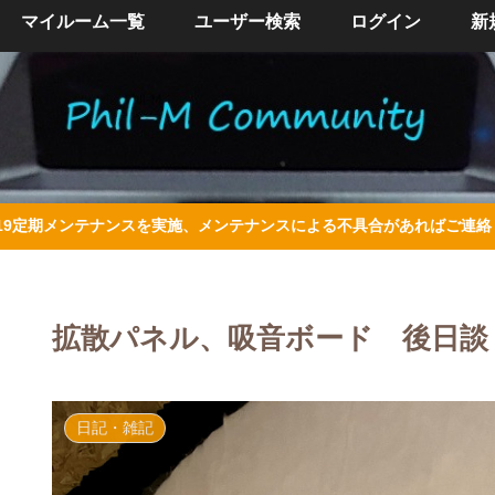
マイルーム一覧
ユーザー検索
ログイン
新
/4/19定期メンテナンスを実施、メンテナンスによる不具合があればご連
拡散パネル、吸音ボード 後日談
日記・雑記