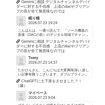
Geminiに相談 デジタルチャンネルデバイ
ダーに対する不信感 上流のdacやプリアン
プの音が全て無意味なのでは
眠り猫
2026.07.23 19:24
こんばんは。一通り読んで、「ソース機器の
直後（DACの前）のデジタル領域でチャン...
Geminiに相談 デジタルチャンネルデバイ
ダーに対する不信感 上流のdacやプリアン
プの音が全て無意味なのでは
Tomy
2026.07.23 14:37
たかけんさん、こんにちは大変興味深い,楽し
い記事有難うございます。ダブルブライン...
ChatGPTに土下座をさせました？！
（爆）
マイペース
2026.07.23 9:04