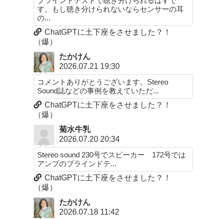
ブラインドテストで聴き分けられるはずで
す。もし聴き分けられないならセンサーの耳
の...
ChatGPTに土下座をさせました？！
（爆）
たかけん
2026.07.21 19:30
コメントありがとうございます。Stereo
Sound誌などの事例を教えていただ...
ChatGPTに土下座をさせました？！
（爆）
菊水牛乳
2026.07.20 20:34
Stereo sound 230号でスピーカー 172号では
アンプのブラインドテ...
ChatGPTに土下座をさせました？！
（爆）
たかけん
2026.07.18 11:42