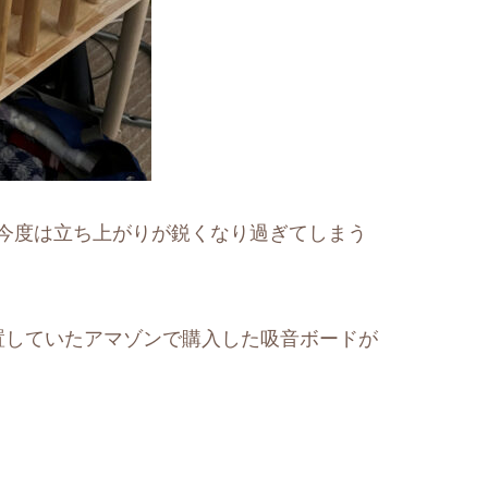
今度は立ち上がりが鋭くなり過ぎてしまう
置していたアマゾンで購入した吸音ボードが