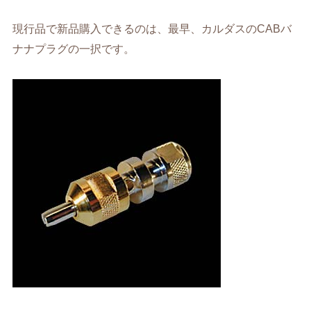
CABバ
現行品で新品購入できるのは、最早、カルダスの
ナナプラグの一択です。