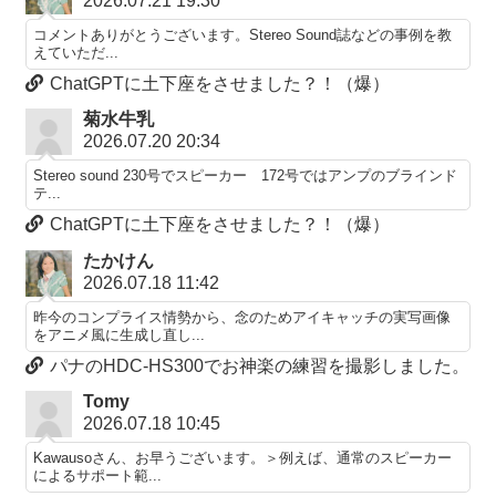
2026.07.21 19:30
コメントありがとうございます。Stereo Sound誌などの事例を教
えていただ...
ChatGPTに土下座をさせました？！（爆）
菊水牛乳
2026.07.20 20:34
Stereo sound 230号でスピーカー 172号ではアンプのブラインド
テ...
ChatGPTに土下座をさせました？！（爆）
たかけん
2026.07.18 11:42
昨今のコンプライス情勢から、念のためアイキャッチの実写画像
をアニメ風に生成し直し...
パナのHDC-HS300でお神楽の練習を撮影しました。
Tomy
2026.07.18 10:45
Kawausoさん、お早うございます。＞例えば、通常のスピーカー
によるサポート範...