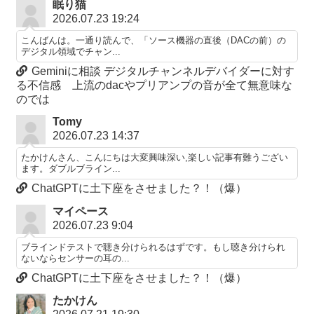
眠り猫
2026.07.23 19:24
こんばんは。一通り読んで、「ソース機器の直後（DACの前）の
デジタル領域でチャン...
Geminiに相談 デジタルチャンネルデバイダーに対す
る不信感 上流のdacやプリアンプの音が全て無意味な
のでは
Tomy
2026.07.23 14:37
たかけんさん、こんにちは大変興味深い,楽しい記事有難うござい
ます。ダブルブライン...
ChatGPTに土下座をさせました？！（爆）
マイペース
2026.07.23 9:04
ブラインドテストで聴き分けられるはずです。もし聴き分けられ
ないならセンサーの耳の...
ChatGPTに土下座をさせました？！（爆）
たかけん