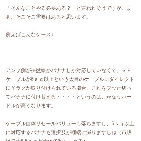
「そんなことやる必要ある？」と言われそうですが、ま
あ、そこそこ需要はあると思います。
例えばこんなケース↓
アンプ側が裸撚線かバナナしか対応していなくて、ＳＰ
ケーブルが6ｓｑ以上という太目のケーブルにダイレクト
にＹラグが取り付けられている場合、これをブッた切っ
てバナナに付け替える・・・・というのは、かなりハー
ドルが高くなります。
ケーブル自体リセールバリューも落ちますし、6ｓｑ以上
に対応するバナナも選択肢が極端に減りますしね（市販