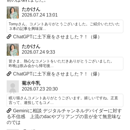
たかけん
2026.07.24 13:01
Tomyさん、コメントありがとうございました。ご紹介いただいた
３本の記事を興味深...
ChatGPTに土下座をさせました？！（爆）
たかけん
2026.07.24 9:33
皆さま、熱心なコメントをいただきありがとうございました。
昨晩は飲み会から帰宅後...
ChatGPTに土下座をさせました？！（爆）
菊水牛乳
2026.07.23 20:30
眠り猫さんコメントありがとうございます。嬉しいですね。正直
言って、連投してもコメ...
Geminiに相談 デジタルチャンネルデバイダーに対す
る不信感 上流のdacやプリアンプの音が全て無意味な
のでは