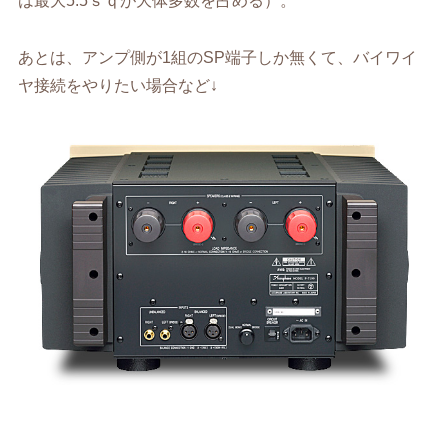
は最大5.5ｓｑが大体多数を占める）。
あとは、アンプ側が1組のSP端子しか無くて、バイワイ
ヤ接続をやりたい場合など↓