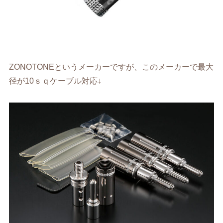
ZONOTONEというメーカーですが、このメーカーで最大
径が10ｓｑケーブル対応↓