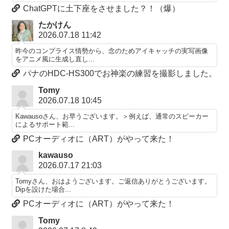
ChatGPTに土下座をさせました？！（爆）
たかけん
2026.07.18 11:42
昨今のコンプライス情勢から、念のためアイキャッチの実写画像
をアニメ風に生成し直し...
パナのHDC-HS300でお神楽の練習を撮影しました。
Tomy
2026.07.18 10:45
Kawausoさん、お早うございます。＞例えば、通常のスピーカー
によるサポート範...
PCオーディオに（ART）がやって来た！
kawauso
2026.07.17 21:03
Tomyさん、おはようございます。ご返信ありがとうございます。
Dipを設けた場合...
PCオーディオに（ART）がやって来た！
Tomy