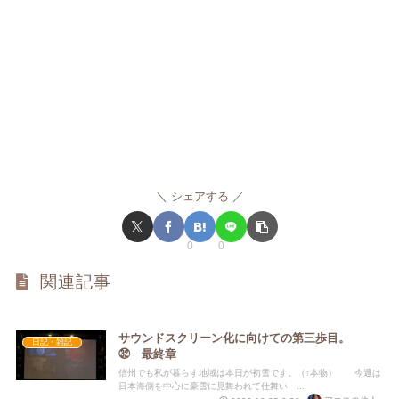
シェアする
0
0
関連記事
サウンドスクリーン化に向けての第三歩目。
日記・雑記
㉜ 最終章
信州でも私が暮らす地域は本日が初雪です。（↑本物） 今週は
日本海側を中心に豪雪に見舞われて仕舞い ...