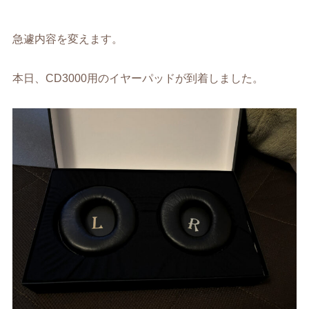
急遽内容を変えます。
本日、CD3000用のイヤーパッドが到着しました。