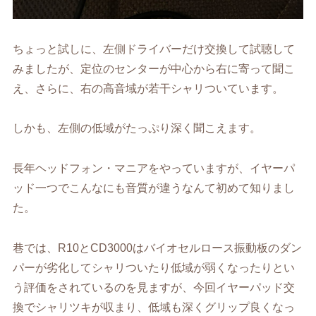
ちょっと試しに、左側ドライバーだけ交換して試聴して
みましたが、定位のセンターが中心から右に寄って聞こ
え、さらに、右の高音域が若干シャリついています。
しかも、左側の低域がたっぷり深く聞こえます。
長年ヘッドフォン・マニアをやっていますが、イヤーパ
ッド一つでこんなにも音質が違うなんて初めて知りまし
た。
巷では、R10とCD3000はバイオセルロース振動板のダン
パーが劣化してシャリついたり低域が弱くなったりとい
う評価をされているのを見ますが、今回イヤーパッド交
換でシャリツキが収まり、低域も深くグリップ良くなっ