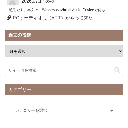
2026.07.17 8:49
補足です。本文で、WindowsのVirtual Audio Deviceで何も...
PCオーディオに（ART）がやって来た！
過去の投稿
カテゴリー