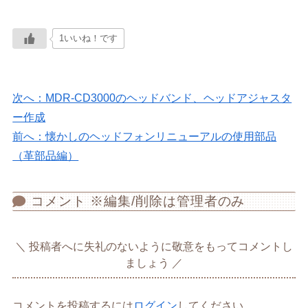
1いいね！です
次へ：MDR-CD3000のヘッドバンド、ヘッドアジャスタ
ー作成
前へ：懐かしのヘッドフォンリニューアルの使用部品
（革部品編）
コメント ※編集/削除は管理者のみ
投稿者へに失礼のないように敬意をもってコメントし
ましょう
コメントを投稿するには
ログイン
してください。