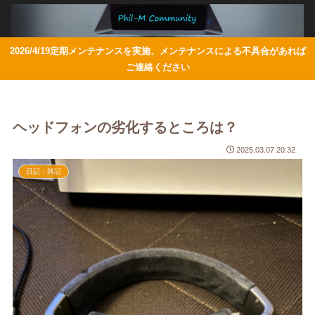
2026/4/19定期メンテナンスを実施、メンテナンスによる不具合があれば
ご連絡ください
ヘッドフォンの劣化するところは？
2025.03.07 20:32
日記・雑記