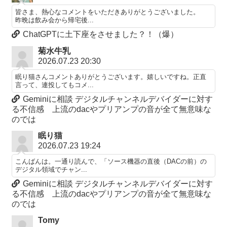
皆さま、熱心なコメントをいただきありがとうございました。
昨晩は飲み会から帰宅後...
ChatGPTに土下座をさせました？！（爆）
菊水牛乳
2026.07.23 20:30
眠り猫さんコメントありがとうございます。嬉しいですね。正直
言って、連投してもコメ...
Geminiに相談 デジタルチャンネルデバイダーに対す
る不信感 上流のdacやプリアンプの音が全て無意味な
のでは
眠り猫
2026.07.23 19:24
こんばんは。一通り読んで、「ソース機器の直後（DACの前）の
デジタル領域でチャン...
Geminiに相談 デジタルチャンネルデバイダーに対す
る不信感 上流のdacやプリアンプの音が全て無意味な
のでは
Tomy