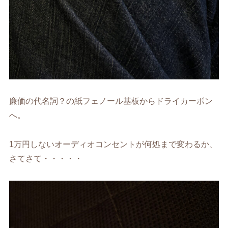
廉価の代名詞？の紙フェノール基板からドライカーボン
へ。
1万円しないオーディオコンセントが何処まで変わるか、
さてさて・・・・・