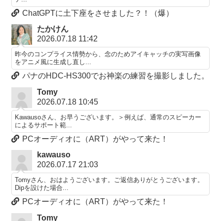
ChatGPTに土下座をさせました？！（爆）
たかけん
2026.07.18 11:42
昨今のコンプライス情勢から、念のためアイキャッチの実写画像
をアニメ風に生成し直し...
パナのHDC-HS300でお神楽の練習を撮影しました。
Tomy
2026.07.18 10:45
Kawausoさん、お早うございます。＞例えば、通常のスピーカー
によるサポート範...
PCオーディオに（ART）がやって来た！
kawauso
2026.07.17 21:03
Tomyさん、おはようございます。ご返信ありがとうございます。
Dipを設けた場合...
PCオーディオに（ART）がやって来た！
Tomy