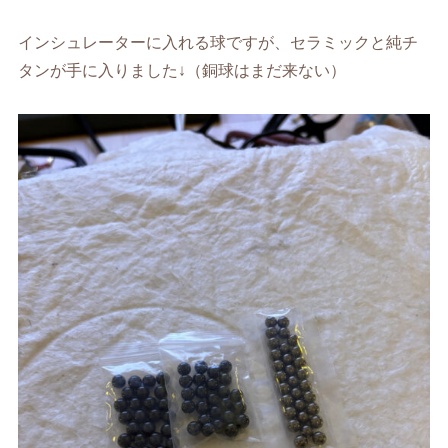
インシュレーターに入れる球ですが、セラミックと純チ
タンが手に入りました↓（銅球はまだ来ない）