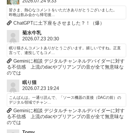
2026.07.24 9:33
皆さま、熱心なコメントをいただきありがとうございました。
昨晩は飲み会から帰宅後...
ChatGPTに土下座をさせました？！（爆）
菊水牛乳
2026.07.23 20:30
眠り猫さんコメントありがとうございます。嬉しいですね。正直
言って、連投してもコメ...
Geminiに相談 デジタルチャンネルデバイダーに対す
る不信感 上流のdacやプリアンプの音が全て無意味な
のでは
眠り猫
2026.07.23 19:24
こんばんは。一通り読んで、「ソース機器の直後（DACの前）の
デジタル領域でチャン...
Geminiに相談 デジタルチャンネルデバイダーに対す
る不信感 上流のdacやプリアンプの音が全て無意味な
のでは
Tomy