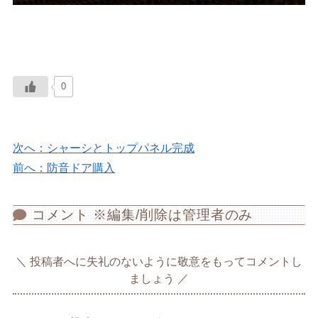
0
次へ：シャーシとトップパネル完成
前へ：防音ドア購入
コメント ※編集/削除は管理者のみ
投稿者へに失礼のないように敬意をもってコメントし
ましょう