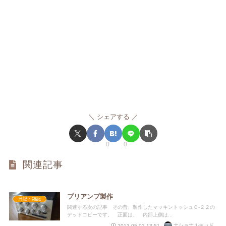
シェアする
0
0
関連記事
プリアンプ製作
日記・雑記
関連する次の記事 その昔、製作したマッキントッシュＣ-２２の
デッドコピーです。 正面は、 内部上側は...
ナショナルキッド
2013.05.02 13:51