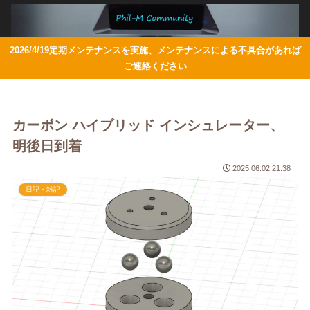
2026/4/19定期メンテナンスを実施、メンテナンスによる不具合があれば
ご連絡ください
カーボン ハイブリッド インシュレーター、
明後日到着
2025.06.02 21:38
日記・雑記