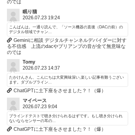
のでは
眠り猫
2026.07.23 19:24
こんばんは。一通り読んで、「ソース機器の直後（DACの前）の
デジタル領域でチャン...
Geminiに相談 デジタルチャンネルデバイダーに対す
る不信感 上流のdacやプリアンプの音が全て無意味な
のでは
Tomy
2026.07.23 14:37
たかけんさん、こんにちは大変興味深い,楽しい記事有難うござい
ます。ダブルブライン...
ChatGPTに土下座をさせました？！（爆）
マイペース
2026.07.23 9:04
ブラインドテストで聴き分けられるはずです。もし聴き分けられ
ないならセンサーの耳の...
ChatGPTに土下座をさせました？！（爆）