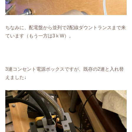
ちなみに、配電盤から並列で2配線ダウントランスまで来
ています（もう一方は3ｋW）。
3連コンセント電源ボックスですが、既存の2連と入れ替
えました↓