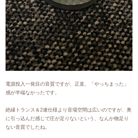
電源投入一発目の音質ですが、正直、「やっちまった」
感が半端なかったです。
絶縁トランス＆2連仕様より音場空間は広いのですが、奥
に引っ込んだ感じで圧が足りないという、なんか物足り
ない音質でしたね。