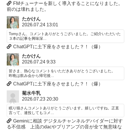
FMチューナーを新しく導入することになりました。
前のは壊れました。
たかけん
2026.07.24 13:01
Tomyさん、コメントありがとうございました。ご紹介いただいた
３本の記事を興味深...
ChatGPTに土下座をさせました？！（爆）
たかけん
2026.07.24 9:33
皆さま、熱心なコメントをいただきありがとうございました。
昨晩は飲み会から帰宅後...
ChatGPTに土下座をさせました？！（爆）
菊水牛乳
2026.07.23 20:30
眠り猫さんコメントありがとうございます。嬉しいですね。正直
言って、連投してもコメ...
Geminiに相談 デジタルチャンネルデバイダーに対す
る不信感 上流のdacやプリアンプの音が全て無意味な