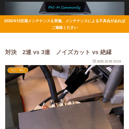
2026/4/19定期メンテナンスを実施、メンテナンスによる不具合があれば
ご連絡ください
対決 2連 vs 3連 ノイズカット vs 絶縁
2025.10.05 23:53
日記・雑記