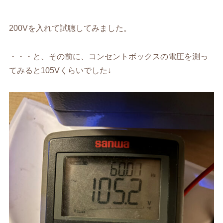
200Vを入れて試聴してみました。
・・・と、その前に、コンセントボックスの電圧を測っ
てみると105Vくらいでした↓