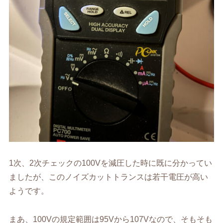
1次、2次チェックの100Vを減圧した時に既に分かってい
ましたが、このノイズカットトランスは若干電圧が高い
ようです。
まあ、100Vの規定範囲は95Vから107Vなので、そもそも