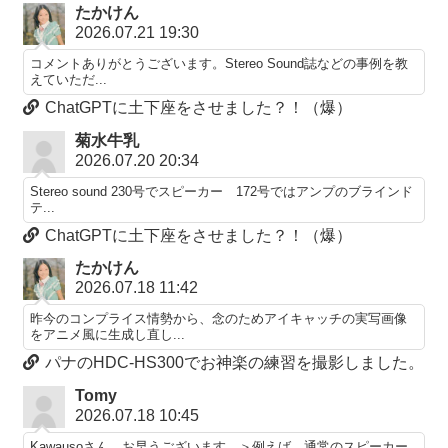
たかけん
2026.07.21 19:30
コメントありがとうございます。Stereo Sound誌などの事例を教
えていただ...
ChatGPTに土下座をさせました？！（爆）
菊水牛乳
2026.07.20 20:34
Stereo sound 230号でスピーカー 172号ではアンプのブラインド
テ...
ChatGPTに土下座をさせました？！（爆）
たかけん
2026.07.18 11:42
昨今のコンプライス情勢から、念のためアイキャッチの実写画像
をアニメ風に生成し直し...
パナのHDC-HS300でお神楽の練習を撮影しました。
Tomy
2026.07.18 10:45
Kawausoさん、お早うございます。＞例えば、通常のスピーカー