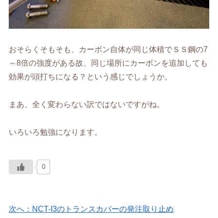
おそらくそもそも、カーボン自体が同じ体積でＳＳ鋼の7
～8倍の強度がある故、同じ場所にカーボンを追加しても
効果が頭打ちになる？という感じでしょうか。
まあ、全く変わらない訳ではないですがね。
いろいろ勉強になります。
0
次へ：NCT-I3のトランスカバーの発注取り止め