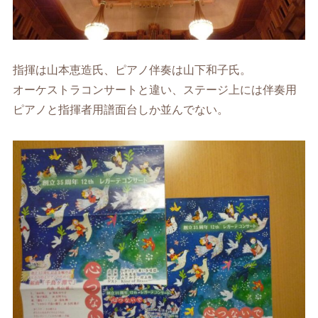
指揮は山本恵造氏、ピアノ伴奏は山下和子氏。
オーケストラコンサートと違い、ステージ上には伴奏用
ピアノと指揮者用譜面台しか並んでない。