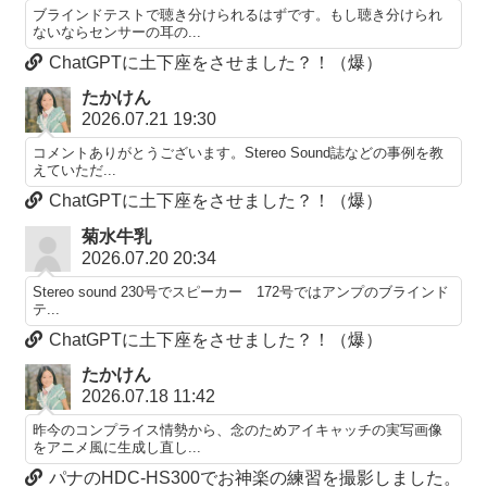
ブラインドテストで聴き分けられるはずです。もし聴き分けられ
ないならセンサーの耳の...
ChatGPTに土下座をさせました？！（爆）
たかけん
2026.07.21 19:30
コメントありがとうございます。Stereo Sound誌などの事例を教
えていただ...
ChatGPTに土下座をさせました？！（爆）
菊水牛乳
2026.07.20 20:34
Stereo sound 230号でスピーカー 172号ではアンプのブラインド
テ...
ChatGPTに土下座をさせました？！（爆）
たかけん
2026.07.18 11:42
昨今のコンプライス情勢から、念のためアイキャッチの実写画像
をアニメ風に生成し直し...
パナのHDC-HS300でお神楽の練習を撮影しました。