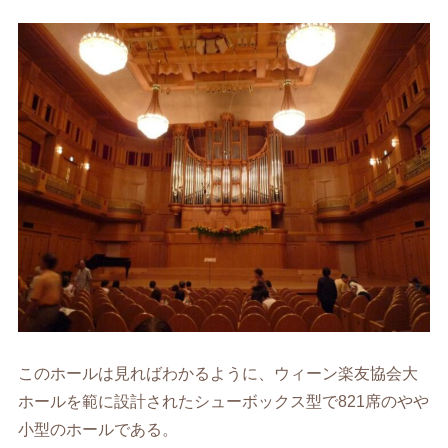
このホールは見ればわかるように、ウィーン楽友協会大
ホールを範に設計されたシューボックス型で821席のやや
小型のホールである。