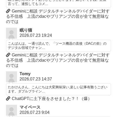
言って、連投してもコメ...
Geminiに相談 デジタルチャンネルデバイダーに対す
る不信感 上流のdacやプリアンプの音が全て無意味な
のでは
眠り猫
2026.07.23 19:24
こんばんは。一通り読んで、「ソース機器の直後（DACの前）の
デジタル領域でチャン...
Geminiに相談 デジタルチャンネルデバイダーに対す
る不信感 上流のdacやプリアンプの音が全て無意味な
のでは
Tomy
2026.07.23 14:37
たかけんさん、こんにちは大変興味深い,楽しい記事有難うござい
ます。ダブルブライン...
ChatGPTに土下座をさせました？！（爆）
マイペース
2026.07.23 9:04