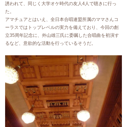
誘われて、同じく大学オケ時代の友人4人で聴きに行っ
た。
アマチュアとはいえ、全日本合唱連盟所属のママさんコ
ーラスではトップレベルの実力を備えており、今回の創
立35周年記念に、外山雄三氏に委嘱した合唱曲を初演す
るなど、意欲的な活動を行っているそうだ。