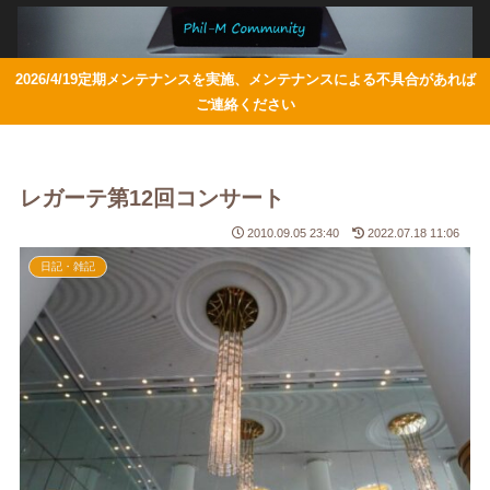
2026/4/19定期メンテナンスを実施、メンテナンスによる不具合があれば
ご連絡ください
レガーテ第12回コンサート
2010.09.05 23:40
2022.07.18 11:06
日記・雑記