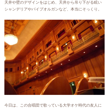
天井や壁のデザインをはじめ、天井から吊り下がる眩い
シャンデリアやパイプオルガンなど、本当にそっくり。
今日は、この合唱団で歌っている大学オケ時代の友人に