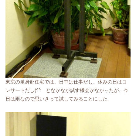
東京の単身赴任宅では、日中は仕事だし、休みの日はコ
ンサートだし(^^ゞとなかなか試す機会がなかったが、今
日は雨なので思いきって試してみることにした。