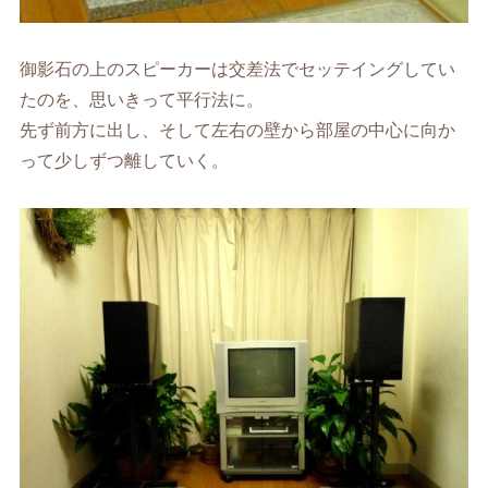
御影石の上のスピーカーは交差法でセッテイングしてい
たのを、思いきって平行法に。
先ず前方に出し、そして左右の壁から部屋の中心に向か
って少しずつ離していく。