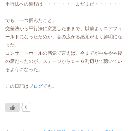
平行法への道程は・・・・・・・まだまだ・・・・・・
でも、一つ掴んだこと。
交差法から平行法に変更したままで、以前よりニアフィ
ールドになったためか、音の広がる感覚がより鮮明にな
った。
コンサートホールの感覚で言えば、今までが中央やや後
の席だったのが、ステージから５～６列辺りで聴いてい
るようになった。
この日記は
ブログ
でも。
0