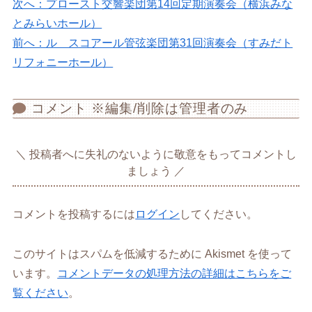
次へ：プロースト交響楽団第14回定期演奏会（横浜みな
とみらいホール）
前へ：ル スコアール管弦楽団第31回演奏会（すみだト
リフォニーホール）
コメント ※編集/削除は管理者のみ
投稿者へに失礼のないように敬意をもってコメントし
ましょう
コメントを投稿するには
ログイン
してください。
このサイトはスパムを低減するために Akismet を使って
います。
コメントデータの処理方法の詳細はこちらをご
覧ください
。