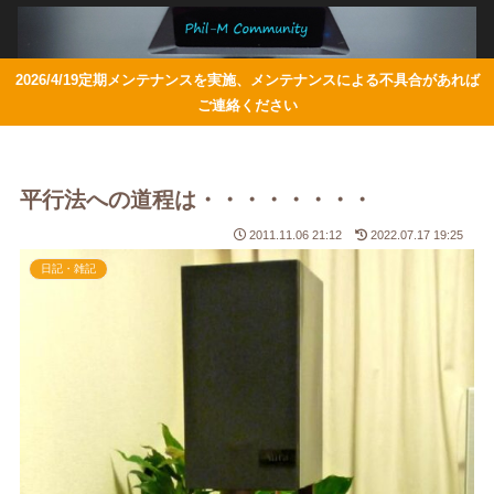
2026/4/19定期メンテナンスを実施、メンテナンスによる不具合があれば
ご連絡ください
平行法への道程は・・・・・・・・
2011.11.06 21:12
2022.07.17 19:25
日記・雑記