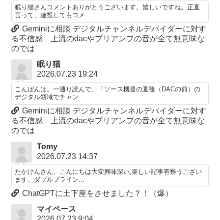
眠り猫さんコメントありがとうございます。嬉しいですね。正直
言って、連投してもコメ...
Geminiに相談 デジタルチャンネルデバイダーに対す
る不信感 上流のdacやプリアンプの音が全て無意味な
のでは
眠り猫
2026.07.23 19:24
こんばんは。一通り読んで、「ソース機器の直後（DACの前）の
デジタル領域でチャン...
Geminiに相談 デジタルチャンネルデバイダーに対す
る不信感 上流のdacやプリアンプの音が全て無意味な
のでは
Tomy
2026.07.23 14:37
たかけんさん、こんにちは大変興味深い,楽しい記事有難うござい
ます。ダブルブライン...
ChatGPTに土下座をさせました？！（爆）
マイペース
2026.07.23 9:04