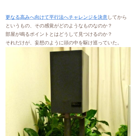
更なる高みへ向けて平行法へチャレンジを決意
してから
というもの、その感覚がどのようなものなのか？
部屋が鳴るポイントとはどうして見つけるのか？
それだけが、妄想のように頭の中を駆け巡っていた。