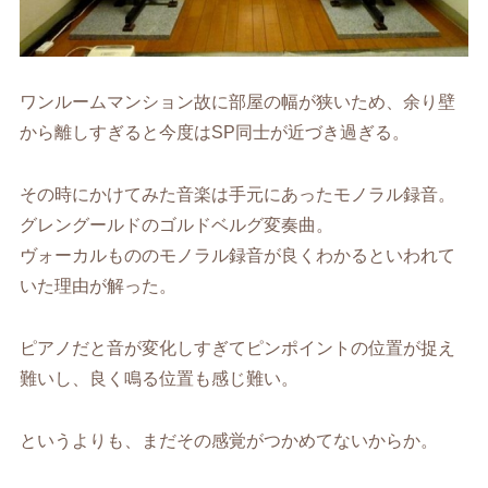
ワンルームマンション故に部屋の幅が狭いため、余り壁
から離しすぎると今度はSP同士が近づき過ぎる。
その時にかけてみた音楽は手元にあったモノラル録音。
グレングールドのゴルドベルグ変奏曲。
ヴォーカルもののモノラル録音が良くわかるといわれて
いた理由が解った。
ピアノだと音が変化しすぎてピンポイントの位置が捉え
難いし、良く鳴る位置も感じ難い。
というよりも、まだその感覚がつかめてないからか。