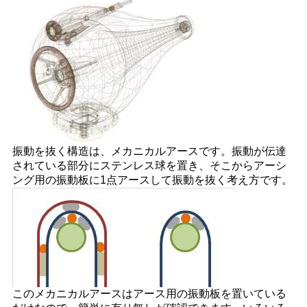
振動を抜く構造は、メカニカルアースです。振動が伝達
されている部分にステンレス球を置き、そこからアーシ
ング用の振動板に1点アースして振動を抜く考え方です。
このメカニカルアースはアース用の振動板を置いている