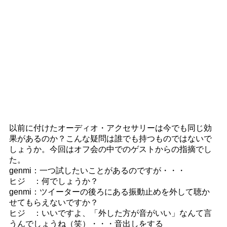
以前に付けたオーディオ・アクセサリーは今でも同じ効
果があるのか？こんな疑問は誰でも持つものではないで
しょうか。今回はオフ会の中でのゲストからの指摘でし
た。
genmi：一つ試したいことがあるのですが・・・
ヒジ ：何でしょうか？
genmi：ツイーターの後ろにある振動止めを外して聴か
せてもらえないですか？
ヒジ ：いいですよ、「外した方が音がいい」なんて言
うんでしょうね（笑）・・・音出しをする