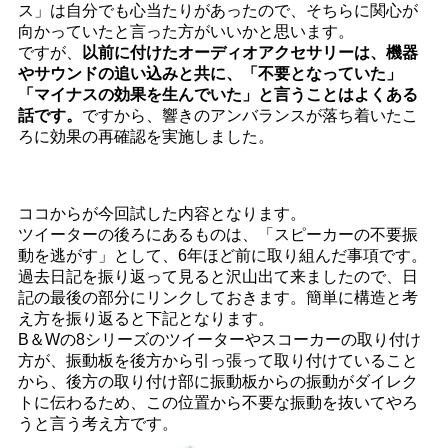
ス」は自分でも心当たりがあったので、そちらに関心が
向かっていたと言った方がいいかと思います。
ですが、
以前に付けたオーディオアクセサリーは、機器
やサウンドの追い込みと共に、「不要となっていた」
「マイナスの効果を生んでいた」と言うことはよくある
話です。
ですから、響きのアンバランスが落ち着いたこ
ろに効果の再確認を実施しました。
ココからが今回試した内容となります。
ツイーターの後ろにあるものは、「スピーカーの不要振
動を逃がす」として、6年ほど前に取り組んだ事項です。
過去日記を振り返って見ると沢山出て来ましたので、日
記の最後の部分にリンクしておきます。簡単に構造と考
え方を振り返ると下記となります。
B＆Wの8シリーズのツイーターやスコーカーの取り付け
方が、振動板を後方から引っ張って取り付けていること
から、後方の取り付け部に振動板からの振動がダイレク
トに伝わるため、この位置から不要な振動を抜いてやろ
うと言う考え方です。