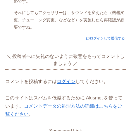
めです。
それにしてもアクセサリーは、サウンドを変えたら（機器変
更、チューニング変更、などなど）を実施したら再確認が必
要ですね。
ログインして返信する
投稿者へに失礼のないように敬意をもってコメントし
ましょう
コメントを投稿するには
ログイン
してください。
このサイトはスパムを低減するために Akismet を使って
います。
コメントデータの処理方法の詳細はこちらをご
覧ください
。
Sponsored Link