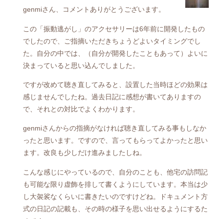
genmiさん、コメントありがとうございます。
この「振動逃がし」のアクセサリーは6年前に開発したもの
でしたので、ご指摘いただきちょうどよいタイミングでし
た。自分の中では、（自分が開発したこともあって）よいに
決まっていると思い込んでしました。
ですが改めて聴き直してみると、設置した当時ほどの効果は
感じませんでしたね。過去日記に感想が書いてありますの
で、それとの対比でよくわかります。
genmiさんからの指摘がなければ聴き直してみる事もしなか
ったと思います。ですので、言ってもらってよかったと思い
ます。改良も少しだけ進みましたしね。
こんな感じにやっているので、自分のことも、他宅の訪問記
も可能な限り虚飾を排して書くようにしています。本当は少
し大袈裟なくらいに書きたいのですけどね。ドキュメント方
式の日記の記載も、その時の様子を思い出せるようにするた