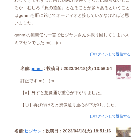
ろか、むしろ『負の遺産』となることが多々あるということ
はgenmiも肝に銘じてオーディオと接していかなければと思
いました。
genmiの無責任な一言でヒジヤンさんを振り回してしまいス
ミマセンでした m(__)m
ログインして返信する
名前:
genmi
:
投稿日：2023/04/18(火) 13:56:54
訂正です m(__)m
【×】外すと想像通り重心が下がりました。
【〇】再び付けると想像通り重心が下がりました。
ログインして返信する
名前:
ヒジヤン
:
投稿日：2023/04/18(火) 18:51:16