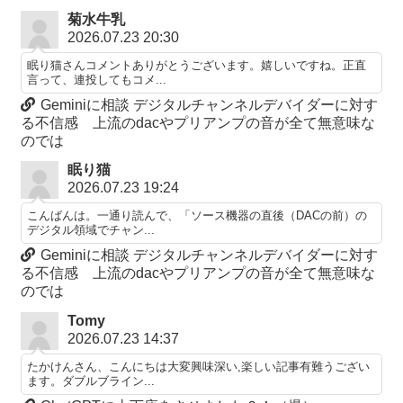
菊水牛乳
2026.07.23 20:30
眠り猫さんコメントありがとうございます。嬉しいですね。正直
言って、連投してもコメ...
Geminiに相談 デジタルチャンネルデバイダーに対す
る不信感 上流のdacやプリアンプの音が全て無意味な
のでは
眠り猫
2026.07.23 19:24
こんばんは。一通り読んで、「ソース機器の直後（DACの前）の
デジタル領域でチャン...
Geminiに相談 デジタルチャンネルデバイダーに対す
る不信感 上流のdacやプリアンプの音が全て無意味な
のでは
Tomy
2026.07.23 14:37
たかけんさん、こんにちは大変興味深い,楽しい記事有難うござい
ます。ダブルブライン...