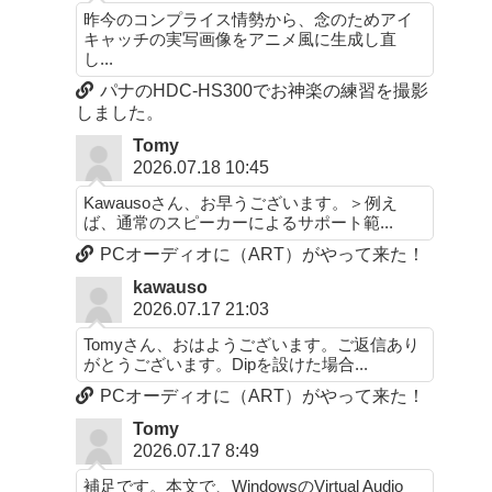
昨今のコンプライス情勢から、念のためアイ
キャッチの実写画像をアニメ風に生成し直
し...
パナのHDC-HS300でお神楽の練習を撮影
しました。
Tomy
2026.07.18 10:45
Kawausoさん、お早うございます。＞例え
ば、通常のスピーカーによるサポート範...
PCオーディオに（ART）がやって来た！
kawauso
2026.07.17 21:03
Tomyさん、おはようございます。ご返信あり
がとうございます。Dipを設けた場合...
PCオーディオに（ART）がやって来た！
Tomy
2026.07.17 8:49
補足です。本文で、WindowsのVirtual Audio