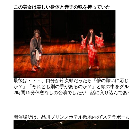
この美女は美しい身体と赤子の魂を持っていた
最後は・・・、自分が鈴次郎だったら「儚の願いに応じ
か？」「それとも別の手があるのか？」と頭の中をグル
2時間15分休憩なしの公演でしたが、話に入り込んで
開催場所は、品川プリンスホテル敷地内の”ステラボール