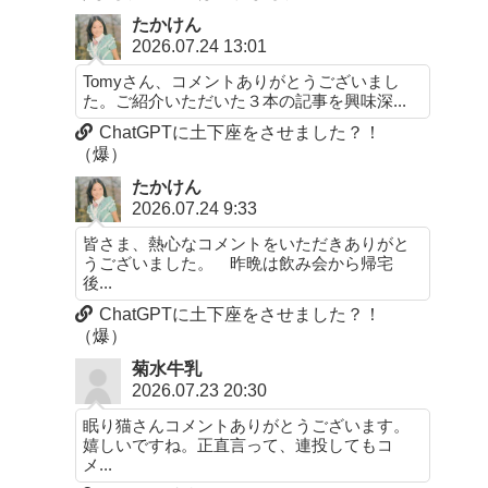
たかけん
2026.07.24 13:01
Tomyさん、コメントありがとうございまし
た。ご紹介いただいた３本の記事を興味深...
ChatGPTに土下座をさせました？！
（爆）
たかけん
2026.07.24 9:33
皆さま、熱心なコメントをいただきありがと
うございました。 昨晩は飲み会から帰宅
後...
ChatGPTに土下座をさせました？！
（爆）
菊水牛乳
2026.07.23 20:30
眠り猫さんコメントありがとうございます。
嬉しいですね。正直言って、連投してもコ
メ...