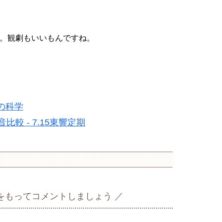
。観劇もいいもんですね。
の科学
 - 7.15東響定期
をもってコメントしましょう