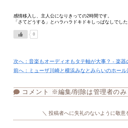
感情移入し、主人公になりきっての2時間です。
「さてどうする」とハラハラドキドキしっぱなしでした
0
次へ：音楽もオーディオもタテ軸が大事？ - 楽器
前へ：ミューザ川崎と横浜みなとみらいのホール音比較
コメント ※編集/削除は管理者のみ
投稿者へに失礼のないように敬意