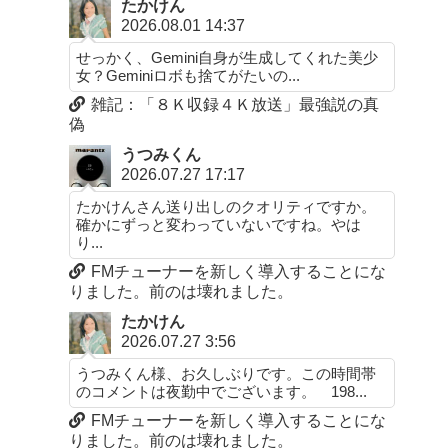
たかけん
2026.08.01 14:37
せっかく、Gemini自身が生成してくれた美少
女？Geminiロボも捨てがたいの...
雑記：「８Ｋ収録４Ｋ放送」最強説の真
偽
うつみくん
2026.07.27 17:17
たかけんさん送り出しのクオリティですか。
確かにずっと変わっていないですね。やは
り...
FMチューナーを新しく導入することにな
りました。前のは壊れました。
たかけん
2026.07.27 3:56
うつみくん様、お久しぶりです。この時間帯
のコメントは夜勤中でございます。 198...
FMチューナーを新しく導入することにな
りました。前のは壊れました。