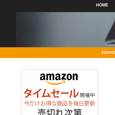
HOME
2026