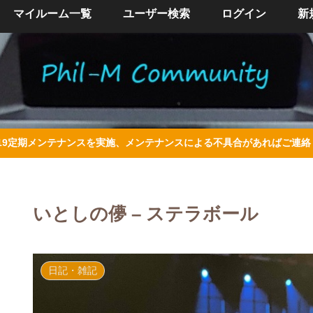
マイルーム一覧
ユーザー検索
ログイン
新
/4/19定期メンテナンスを実施、メンテナンスによる不具合があればご連
いとしの儚 – ステラボール
日記・雑記