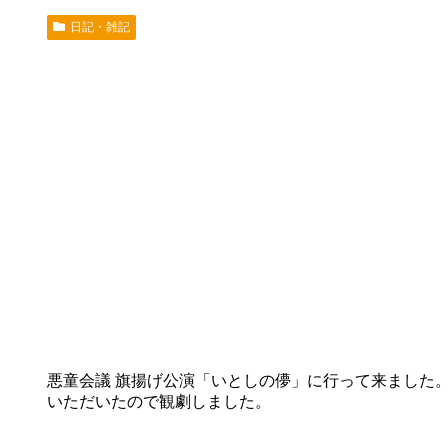
日記・雑記
悪童会議 旗揚げ公演「いとしの儚」に行って来ました
いただいたので観劇しました。