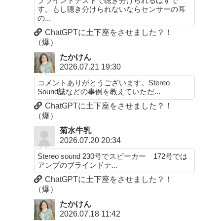
ブラインドテストで聴き分けられるはずで
す。もし聴き分けられないならセンサーの耳
の...
ChatGPTに土下座をさせました？！
（爆）
たかけん
2026.07.21 19:30
コメントありがとうございます。Stereo
Sound誌などの事例を教えていただ...
ChatGPTに土下座をさせました？！
（爆）
菊水牛乳
2026.07.20 20:34
Stereo sound 230号でスピーカー 172号では
アンプのブラインドテ...
ChatGPTに土下座をさせました？！
（爆）
たかけん
2026.07.18 11:42