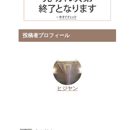
投稿者プロフィール
ヒジヤン