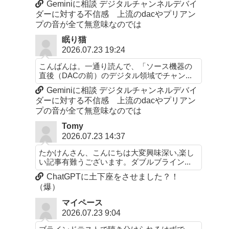
Geminiに相談 デジタルチャンネルデバイ
ダーに対する不信感 上流のdacやプリアン
プの音が全て無意味なのでは
眠り猫
2026.07.23 19:24
こんばんは。一通り読んで、「ソース機器の
直後（DACの前）のデジタル領域でチャン...
Geminiに相談 デジタルチャンネルデバイ
ダーに対する不信感 上流のdacやプリアン
プの音が全て無意味なのでは
Tomy
2026.07.23 14:37
たかけんさん、こんにちは大変興味深い,楽し
い記事有難うございます。ダブルブライン...
ChatGPTに土下座をさせました？！
（爆）
マイペース
2026.07.23 9:04