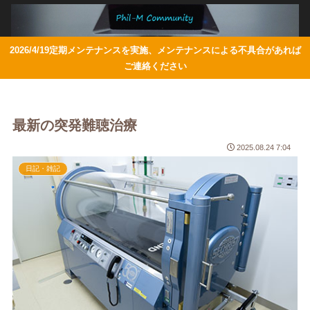
2026/4/19定期メンテナンスを実施、メンテナンスによる不具合があれば
ご連絡ください
最新の突発難聴治療
2025.08.24 7:04
日記・雑記