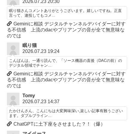
2026.07.23 20:30
眠り猫さんコメントありがとうございます。嬉しいですね。正直
言って、連投してもコメ...
Geminiに相談 デジタルチャンネルデバイダーに対す
る不信感 上流のdacやプリアンプの音が全て無意味な
のでは
眠り猫
2026.07.23 19:24
こんばんは。一通り読んで、「ソース機器の直後（DACの前）の
デジタル領域でチャン...
Geminiに相談 デジタルチャンネルデバイダーに対す
る不信感 上流のdacやプリアンプの音が全て無意味な
のでは
Tomy
2026.07.23 14:37
たかけんさん、こんにちは大変興味深い,楽しい記事有難うござい
ます。ダブルブライン...
ChatGPTに土下座をさせました？！（爆）
マイペース