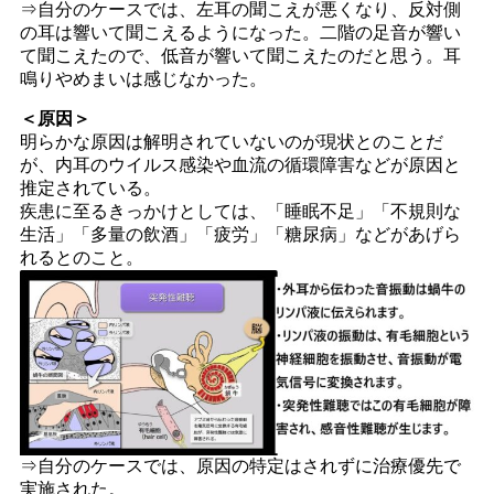
⇒自分のケースでは、左耳の聞こえが悪くなり、反対側
の耳は響いて聞こえるようになった。二階の足音が響い
て聞こえたので、低音が響いて聞こえたのだと思う。耳
鳴りやめまいは感じなかった。
＜原因＞
明らかな原因は解明されていないのが現状とのことだ
が、内耳のウイルス感染や血流の循環障害などが原因と
推定されている。
疾患に至るきっかけとしては、「睡眠不足」「不規則な
生活」「多量の飲酒」「疲労」「糖尿病」などがあげら
れるとのこと。
⇒自分のケースでは、原因の特定はされずに治療優先で
実施された。