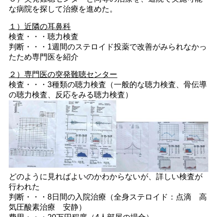
な病院を探して治療を進めた。
１）近隣の耳鼻科
検査・・・聴力検査
判断・・・1週間のステロイド投薬で改善がみられなかっ
たため専門医を紹介
２）専門医の突発難聴センター
検査・・・3種類の聴力検査（一般的な聴力検査、骨伝導
の聴力検査、反応をみる聴力検査）
どのように見ればよいのかわからないが、詳しい検査が
行われた
判断・・・8日間の入院治療（全身ステロイド：点滴 高
気圧酸素治療 安静）