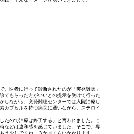
で、医者に行って診断されたのが「突発難聴」
診てもらった方がいいとの提示を受けて行った
かしながら、突発難聴センターでは入院治療し
素カプセルを持つ病院に通いながら、ステロイ
したので治療は終了する」と言われました。こ
時などは違和感を感じていました。そこで、専
もう少しですね。３か月くらいかかります