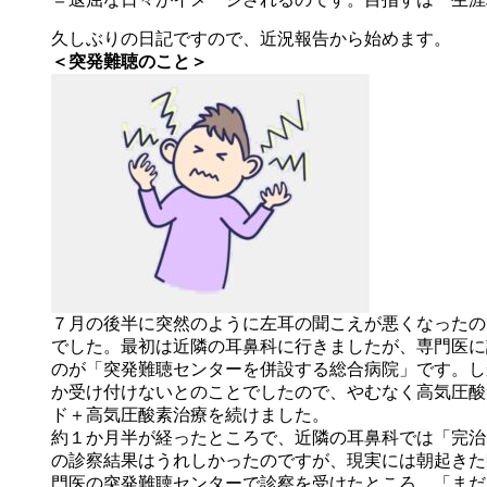
久しぶりの日記ですので、近況報告から始めます。
＜突発難聴のこと＞
７月の後半に突然のように左耳の聞こえが悪くなったの
でした。最初は近隣の耳鼻科に行きましたが、専門医に
のが「突発難聴センターを併設する総合病院」です。し
か受け付けないとのことでしたので、やむなく高気圧酸
ド＋高気圧酸素治療を続けました。
約１か月半が経ったところで、近隣の耳鼻科では「完治
の診察結果はうれしかったのですが、現実には朝起きた
門医の突発難聴センターで診察を受けたところ、「まだ