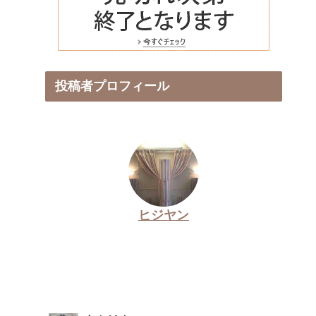
投稿者プロフィール
ヒジヤン