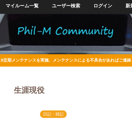
マイルーム一覧
ユーザー検索
ログイン
新
/4/19定期メンテナンスを実施、メンテナンスによる不具合があればご連
生涯現役
日記・雑記