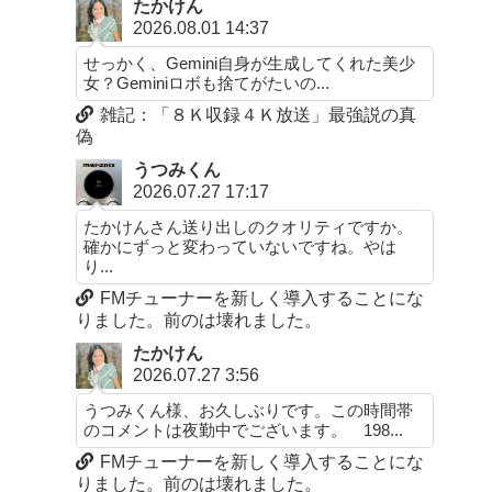
たかけん
2026.08.01 14:37
せっかく、Gemini自身が生成してくれた美少
女？Geminiロボも捨てがたいの...
雑記：「８Ｋ収録４Ｋ放送」最強説の真
偽
うつみくん
2026.07.27 17:17
たかけんさん送り出しのクオリティですか。
確かにずっと変わっていないですね。やは
り...
FMチューナーを新しく導入することにな
りました。前のは壊れました。
たかけん
2026.07.27 3:56
うつみくん様、お久しぶりです。この時間帯
のコメントは夜勤中でございます。 198...
FMチューナーを新しく導入することにな
りました。前のは壊れました。