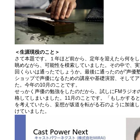
＜生涯現役のこと＞
さて本題です。１年ほど前から、定年を迎えたら何をし
眺めながら、可能性を模索していました。その中で、実際
回くらいは通ったでしょうか。最後に通ったのが”声優塾
ショップで声優になるための講座や基礎演習、そしてア
た。今年の10月のことです。
せっかく声優の勉強をしたのだから、試しにFMラジオ
格してしまいました。11月のことです。「もしかする
を考えていたら、妄想が坂道を転がる石のように加速し
けていました。