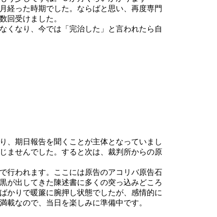
月経った時期でした。ならばと思い、再度専門
数回受けました。
なくなり、今では「完治した」と言われたら自
り、期日報告を聞くことが主体となっていまし
じませんでした。すると次は、裁判所からの原
で行われます。ここには原告のアコリバ原告石
黒が出してきた陳述書に多くの突っ込みどころ
ばかりで暖簾に腕押し状態でしたが、感情的に
満載なので、当日を楽しみに準備中です。