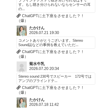
ブラインドテストで聴き分けられるはずで
す。もし聴き分けられないならセンサーの耳
の...
ChatGPTに土下座をさせました？！
（爆）
たかけん
2026.07.21 19:30
コメントありがとうございます。Stereo
Sound誌などの事例を教えていただ...
ChatGPTに土下座をさせました？！
（爆）
菊水牛乳
2026.07.20 20:34
Stereo sound 230号でスピーカー 172号では
アンプのブラインドテ...
ChatGPTに土下座をさせました？！
（爆）
たかけん
2026.07.18 11:42