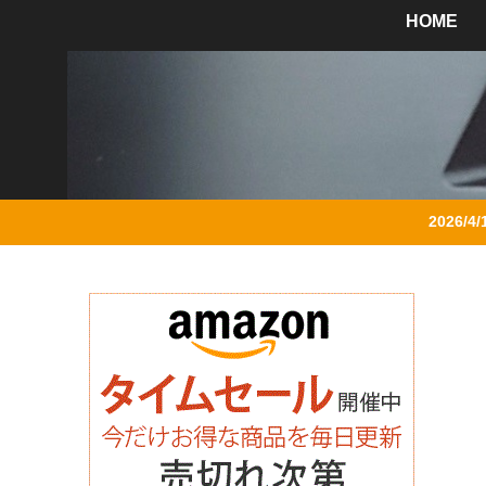
HOME
2026