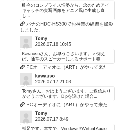
昨今のコンプライス情勢から、念のためアイ
キャッチの実写画像をアニメ風に生成し直
し...
パナのHDC-HS300でお神楽の練習を撮影
しました。
Tomy
2026.07.18 10:45
Kawausoさん、お早うございます。＞例え
ば、通常のスピーカーによるサポート範...
PCオーディオに（ART）がやって来た！
kawauso
2026.07.17 21:03
Tomyさん、おはようございます。ご返信あり
がとうございます。Dipを設けた場合...
PCオーディオに（ART）がやって来た！
Tomy
2026.07.17 8:49
補足です。本文で、WindowsのVirtual Audio