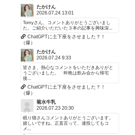
たかけん
2026.07.24 13:01
Tomyさん、コメントありがとうございまし
た。ご紹介いただいた３本の記事を興味深...
ChatGPTに土下座をさせました？！
（爆）
たかけん
2026.07.24 9:33
皆さま、熱心なコメントをいただきありがと
うございました。 昨晩は飲み会から帰宅
後...
ChatGPTに土下座をさせました？！
（爆）
菊水牛乳
2026.07.23 20:30
眠り猫さんコメントありがとうございます。
嬉しいですね。正直言って、連投してもコ
メ...