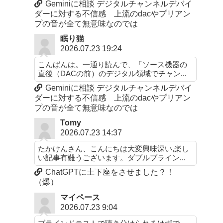
Geminiに相談 デジタルチャンネルデバイ
ダーに対する不信感 上流のdacやプリアン
プの音が全て無意味なのでは
眠り猫
2026.07.23 19:24
こんばんは。一通り読んで、「ソース機器の
直後（DACの前）のデジタル領域でチャン...
Geminiに相談 デジタルチャンネルデバイ
ダーに対する不信感 上流のdacやプリアン
プの音が全て無意味なのでは
Tomy
2026.07.23 14:37
たかけんさん、こんにちは大変興味深い,楽し
い記事有難うございます。ダブルブライン...
ChatGPTに土下座をさせました？！
（爆）
マイペース
2026.07.23 9:04