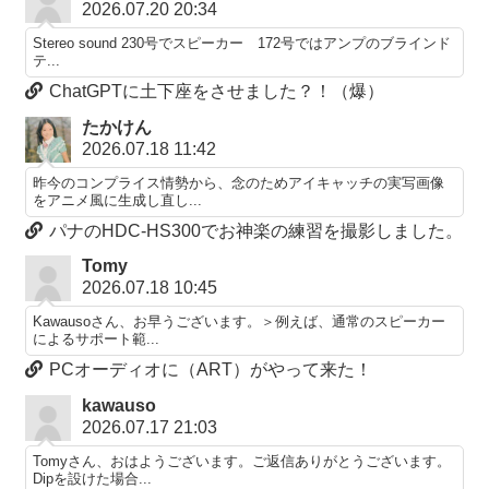
2026.07.20 20:34
Stereo sound 230号でスピーカー 172号ではアンプのブラインド
テ...
ChatGPTに土下座をさせました？！（爆）
たかけん
2026.07.18 11:42
昨今のコンプライス情勢から、念のためアイキャッチの実写画像
をアニメ風に生成し直し...
パナのHDC-HS300でお神楽の練習を撮影しました。
Tomy
2026.07.18 10:45
Kawausoさん、お早うございます。＞例えば、通常のスピーカー
によるサポート範...
PCオーディオに（ART）がやって来た！
kawauso
2026.07.17 21:03
Tomyさん、おはようございます。ご返信ありがとうございます。
Dipを設けた場合...