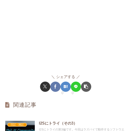
シェアする
0
0
関連記事
I2Sにトライ（その3）
日記・雑記
I2Sにトライの第3編です。今回はラズパイで動作するソフトウエ