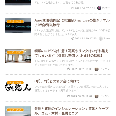
アについて紹介します。と言っても私が最...
のびー
2021.04.07 6:31
Auro3D邸訪問記（大伽藍Dirac Liveの響き／マル
日記・雑記
チ0ff会/弾丸旅行
K＆Kさん邸訪問に続いて、K＆Kとご一緒に念願のAuro3D邸を訪
問することができました。K＆Kさん...
Tomy
2021.12.19 17:50
転載のコピペは注意！写真やリンクはいずれ消え
日記・雑記
てしまいます【引越し準備 と おまけの転載】
下記はPhile-webコミュの日記のコピペによる転載です。一旦は上
手く転載できたと思ったのですが、...
ヒジヤン
2022.08.21 15:09
O氏、Y氏とのオフ会に向けて
日記・雑記
いつかはお招きしなければ、と思っていた極悪人のお二人です。
極悪人とはオーディオ掲示板”Dejavu”...
ヒジヤン
2023.06.20 12:07
音圧と電圧のインシュレーション：筐体とケーブ
日記・雑記
ル、ゴム・木材・金属とコア