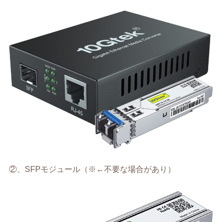
②、SFPモジュール（※←不要な場合があり）