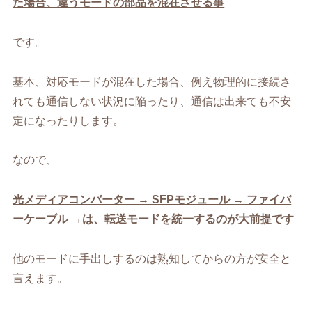
た場合、違うモードの部品を混在させる事
です。
基本、対応モードが混在した場合、例え物理的に接続さ
れても通信しない状況に陥ったり、通信は出来ても不安
定になったりします。
なので、
光メディアコンバーター → SFPモジュール → ファイバ
ーケーブル →は、転送モードを統一するのが大前提です
他のモードに手出しするのは熟知してからの方が安全と
言えます。