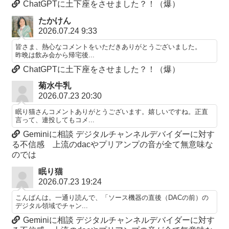
ChatGPTに土下座をさせました？！（爆）
たかけん
2026.07.24 9:33
皆さま、熱心なコメントをいただきありがとうございました。
昨晩は飲み会から帰宅後...
ChatGPTに土下座をさせました？！（爆）
菊水牛乳
2026.07.23 20:30
眠り猫さんコメントありがとうございます。嬉しいですね。正直
言って、連投してもコメ...
Geminiに相談 デジタルチャンネルデバイダーに対す
る不信感 上流のdacやプリアンプの音が全て無意味な
のでは
眠り猫
2026.07.23 19:24
こんばんは。一通り読んで、「ソース機器の直後（DACの前）の
デジタル領域でチャン...
Geminiに相談 デジタルチャンネルデバイダーに対す