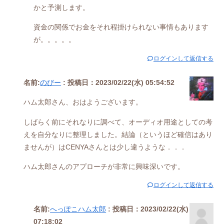
かと予測します。
資金の関係でお金をそれ程掛けられない事情もあります
が。。。。。
ログインして返信する
名前:
のびー
:
投稿日：2023/02/22(水) 05:54:52
ハム太郎さん、おはようございます。
しばらく前にそれなりに調べて、オーディオ用途としての考
えを自分なりに整理しました。結論（というほど確信はあり
ませんが）はCENYAさんとは少し違うような．．．
ハム太郎さんのアプローチが非常に興味深いです。
ログインして返信する
名前:
へっぽこハム太郎
:
投稿日：2023/02/22(水)
07:18:02