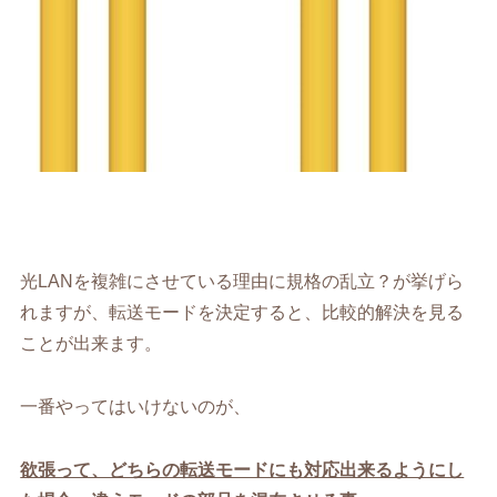
光LANを複雑にさせている理由に規格の乱立？が挙げら
れますが、転送モードを決定すると、比較的解決を見る
ことが出来ます。
一番やってはいけないのが、
欲張って、どちらの転送モードにも対応出来るようにし