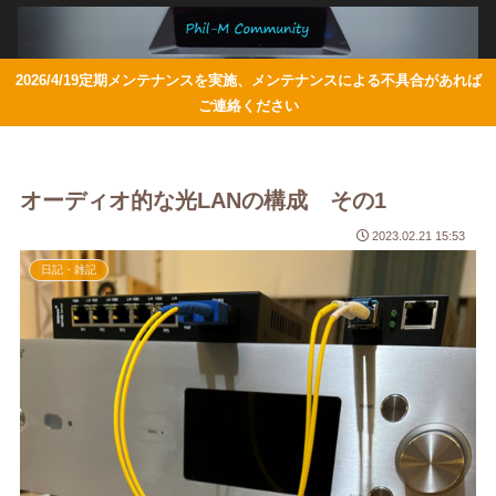
2026/4/19定期メンテナンスを実施、メンテナンスによる不具合があれば
ご連絡ください
オーディオ的な光LANの構成 その1
2023.02.21 15:53
日記・雑記