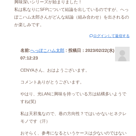
興味深いシリーズが始まりました！
私は私なりにSFPについて結論を出しているのですが、へっ
ぽこハム太郎さんがどんな結論（組み合わせ）を出されるの
か楽しみです。
ログインして返信する
名前:
へっぽこハム太郎
:
投稿日：2023/02/22(水)
07:12:23
CENYAさん、おはようございます。
コメントありがとうございます。
やはり、光LANに興味を持っている方は結構多いようで
すね(笑)
私は天邪鬼なので、巷の方向性？ではいかないヒネクレ
モノです（汗）
おそらく、参考になるというケースは少ないのではない