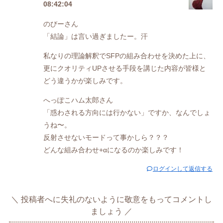
08:42:04
のびーさん
「結論」は言い過ぎましたー。汗
私なりの理論解釈でSFPの組み合わせを決めた上に、
更にクオリティUPさせる手段を講じた内容が皆様と
どう違うかが楽しみです。
へっぽこハム太郎さん
「惑わされる方向には行かない」ですか、なんでしょ
うね〜。
反射させないモードって事かしら？？？
どんな組み合わせ+αになるのか楽しみです！
ログインして返信する
投稿者へに失礼のないように敬意をもってコメントし
ましょう