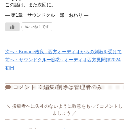
この話は、また次回に。
― 第1章：サウンドクルー邸 おわり ―
5いいね！です
次へ：Konade改良 - 西方オーディオからの刺激を受けて
前へ：サウンドクルー邸② - オーディオ西方見聞録2024
初日
コメント ※編集/削除は管理者のみ
投稿者へに失礼のないように敬意をもってコメントし
ましょう