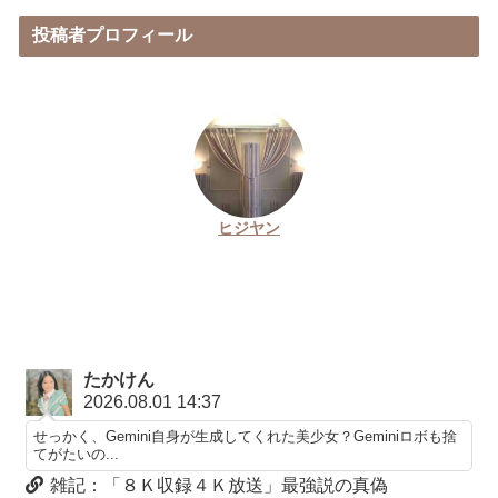
投稿者プロフィール
ヒジヤン
たかけん
2026.08.01 14:37
せっかく、Gemini自身が生成してくれた美少女？Geminiロボも捨
てがたいの...
雑記：「８Ｋ収録４Ｋ放送」最強説の真偽