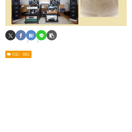
0
0
日記・雑記