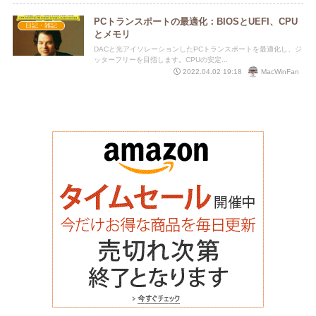
PCトランスポートの最適化：BIOSとUEFI、CPU
日記・雑記
とメモリ
DACと光アイソレーションしたPCトランスポートを最適化し、ジ
ッターフリーを目指します。CPUの安定...
MacWinFan
2022.04.02 19:18