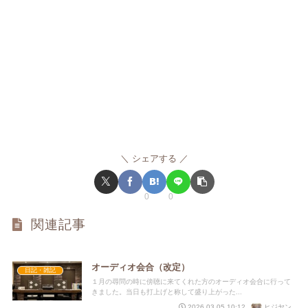
シェアする
0
0
関連記事
オーディオ会合（改定）
日記・雑記
１月の尋問の時に傍聴に来てくれた方のオーディオ会合に行って
きました。当日も打上げと称して盛り上がった...
ヒジヤン
2026.03.05 10:12