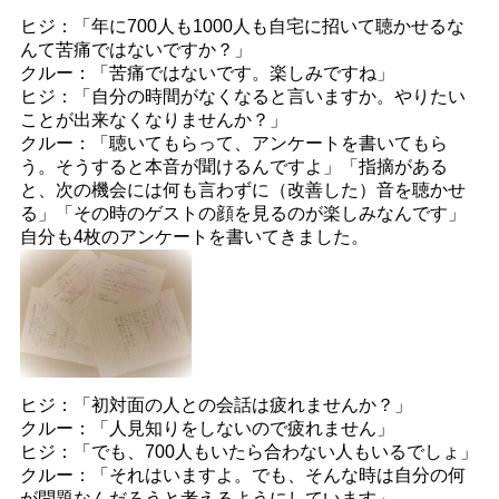
ヒジ：「年に700人も1000人も自宅に招いて聴かせるな
んて苦痛ではないですか？」
クルー：「苦痛ではないです。楽しみですね」
ヒジ：「自分の時間がなくなると言いますか。やりたい
ことが出来なくなりませんか？」
クルー：「聴いてもらって、アンケートを書いてもら
う。そうすると本音が聞けるんですよ」「指摘がある
と、次の機会には何も言わずに（改善した）音を聴かせ
る」「その時のゲストの顔を見るのが楽しみなんです」
自分も4枚のアンケートを書いてきました。
ヒジ：「初対面の人との会話は疲れませんか？」
クルー：「人見知りをしないので疲れません」
ヒジ：「でも、700人もいたら合わない人もいるでしょ」
クルー：「それはいますよ。でも、そんな時は自分の何
が問題なんだろうと考えるようにしています」