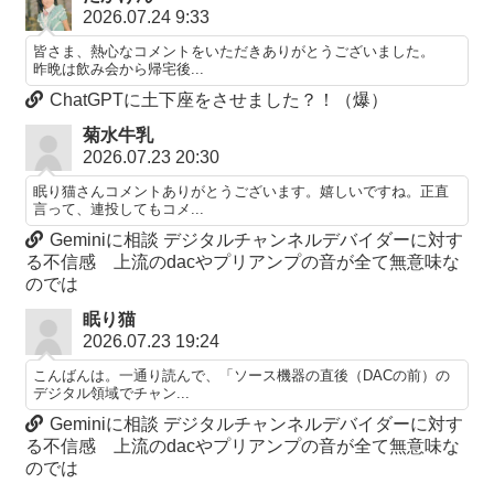
2026.07.24 9:33
皆さま、熱心なコメントをいただきありがとうございました。
昨晩は飲み会から帰宅後...
ChatGPTに土下座をさせました？！（爆）
菊水牛乳
2026.07.23 20:30
眠り猫さんコメントありがとうございます。嬉しいですね。正直
言って、連投してもコメ...
Geminiに相談 デジタルチャンネルデバイダーに対す
る不信感 上流のdacやプリアンプの音が全て無意味な
のでは
眠り猫
2026.07.23 19:24
こんばんは。一通り読んで、「ソース機器の直後（DACの前）の
デジタル領域でチャン...
Geminiに相談 デジタルチャンネルデバイダーに対す
る不信感 上流のdacやプリアンプの音が全て無意味な
のでは