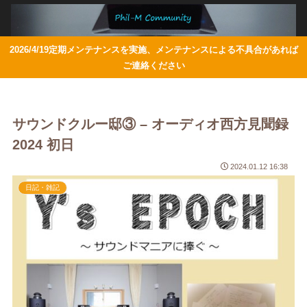
2026/4/19定期メンテナンスを実施、メンテナンスによる不具合があれば
ご連絡ください
サウンドクルー邸③ – オーディオ西方見聞録
2024 初日
2024.01.12 16:38
日記・雑記