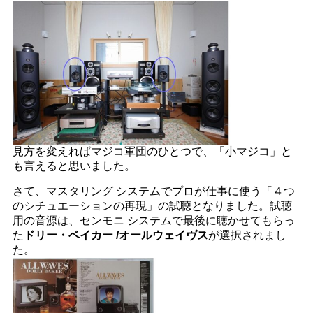
見方を変えればマジコ軍団のひとつで、「小マジコ」と
も言えると思いました。
さて、マスタリング システムでプロが仕事に使う「４つ
のシチュエーションの再現」の試聴となりました。試聴
用の音源は、センモニ システムで最後に聴かせてもらっ
た
ドリー・ベイカー /オールウェイヴス
が選択されまし
た。