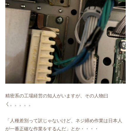
精密系の工場経営の知人がいますが、その人物曰
く。。。。。
「人種差別って訳じゃないけど、ネジ締め作業は日本人
が一番正確な作業をするんだ」とか・・・・