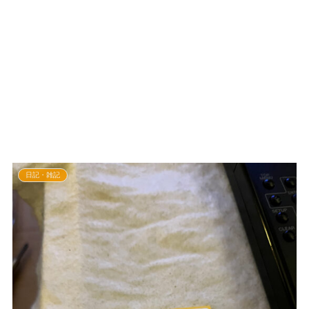
日記・雑記