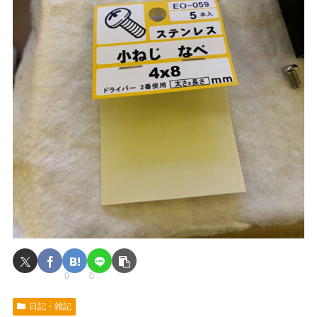
0
0
日記・雑記