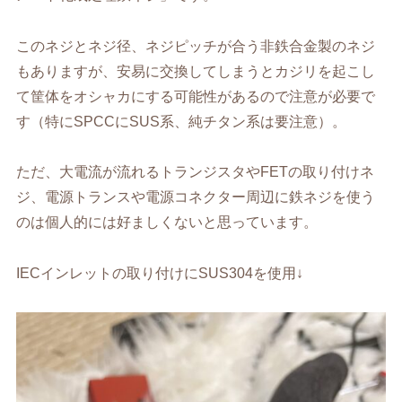
このネジとネジ径、ネジピッチが合う非鉄合金製のネジ
もありますが、安易に交換してしまうとカジリを起こし
て筐体をオシャカにする可能性があるので注意が必要で
す（特にSPCCにSUS系、純チタン系は要注意）。
ただ、大電流が流れるトランジスタやFETの取り付けネ
ジ、電源トランスや電源コネクター周辺に鉄ネジを使う
のは個人的には好ましくないと思っています。
IECインレットの取り付けにSUS304を使用↓