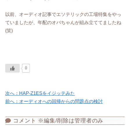
以前、オーディオ記事でエソテリックの工場特集をやっ
ていましたが、年配のオバちゃんが組み立ててましたね
(笑)
0
次へ：HAP-Z1ESをイジッテみた
前へ：オーディオへの回帰からの問題点の検討
コメント ※編集/削除は管理者のみ