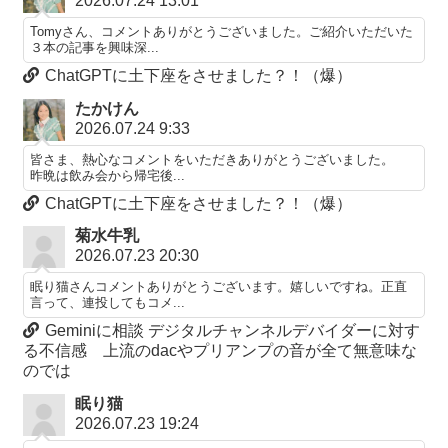
2026.07.24 13:01
Tomyさん、コメントありがとうございました。ご紹介いただいた
３本の記事を興味深...
ChatGPTに土下座をさせました？！（爆）
たかけん
2026.07.24 9:33
皆さま、熱心なコメントをいただきありがとうございました。
昨晩は飲み会から帰宅後...
ChatGPTに土下座をさせました？！（爆）
菊水牛乳
2026.07.23 20:30
眠り猫さんコメントありがとうございます。嬉しいですね。正直
言って、連投してもコメ...
Geminiに相談 デジタルチャンネルデバイダーに対す
る不信感 上流のdacやプリアンプの音が全て無意味な
のでは
眠り猫
2026.07.23 19:24