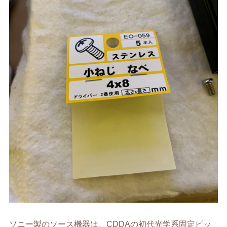
ソニー製のソース機器は、CDDAの初代光学系固定ピッ