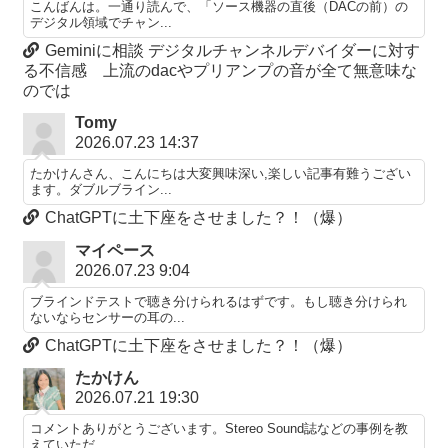
こんばんは。一通り読んで、「ソース機器の直後（DACの前）の
デジタル領域でチャン...
Geminiに相談 デジタルチャンネルデバイダーに対す
る不信感 上流のdacやプリアンプの音が全て無意味な
のでは
Tomy
2026.07.23 14:37
たかけんさん、こんにちは大変興味深い,楽しい記事有難うござい
ます。ダブルブライン...
ChatGPTに土下座をさせました？！（爆）
マイペース
2026.07.23 9:04
ブラインドテストで聴き分けられるはずです。もし聴き分けられ
ないならセンサーの耳の...
ChatGPTに土下座をさせました？！（爆）
たかけん
2026.07.21 19:30
コメントありがとうございます。Stereo Sound誌などの事例を教
えていただ...