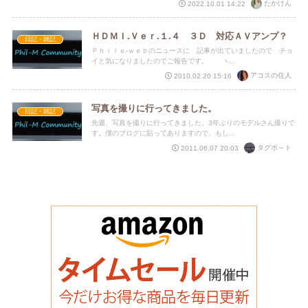
たかけん
2022.10.01 14:22
ＨＤＭＩ.Ｖｅｒ.１.４ ３Ｄ 対応ＡＶアンプ？
日記・雑記
Ｐｈｉｌｅ-ｗｅｂのニュースに 記事が出ていましたので チョ
イと気になりましたのでご報告です。 ヽ...
アコスの住人
2010.02.20 15:16
写真を撮りに行ってきました。
日記・雑記
先週、写真を撮りに行ってきました。3年ぶりのモデルさん撮りで
す。僕のブログに貼ってありますので、もし...
タグボ～ト
2011.06.07 20:03