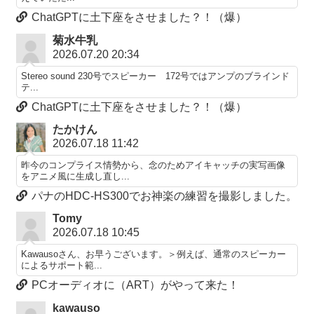
ChatGPTに土下座をさせました？！（爆）
菊水牛乳
2026.07.20 20:34
Stereo sound 230号でスピーカー 172号ではアンプのブラインド
テ...
ChatGPTに土下座をさせました？！（爆）
たかけん
2026.07.18 11:42
昨今のコンプライス情勢から、念のためアイキャッチの実写画像
をアニメ風に生成し直し...
パナのHDC-HS300でお神楽の練習を撮影しました。
Tomy
2026.07.18 10:45
Kawausoさん、お早うございます。＞例えば、通常のスピーカー
によるサポート範...
PCオーディオに（ART）がやって来た！
kawauso