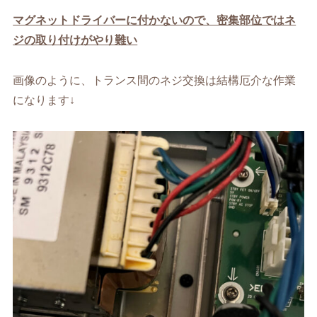
マグネットドライバーに付かないので、密集部位ではネ
ジの取り付けがやり難い
画像のように、トランス間のネジ交換は結構厄介な作業
になります↓