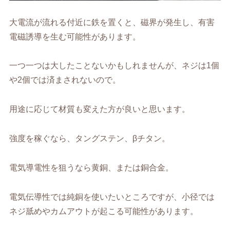
大電流が流れる付近に鉄を置くと、磁界が発生し、有害
電磁誘導を生む可能性があります。
一つ一つは大したことないかもしれませんが、ネジは1個
や2個では済まされないので。
用途に応じて材質も変えた方が良いと思います。
強度を稼ぐなら、タングステン、βチタン。
電気導電性を狙うなら黄銅、または銅合金。
電気伝導性では純銅を使いたいところですが、小径では
ネジ舐めやカムアウトが起こる可能性があります。