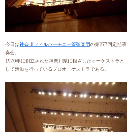
今日は
神奈川フィルハーモニー管弦楽団
の第277回定期演
奏会。
1970年に創立された神奈川県に根ざしたオーケストラと
して活動を行っているプロオーケストラである。