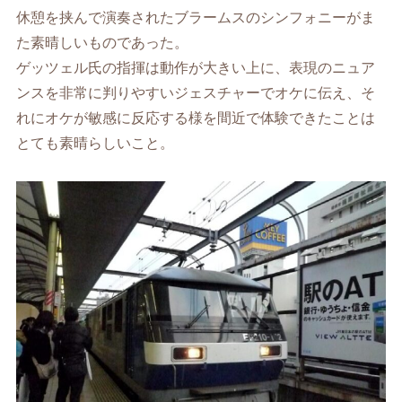
休憩を挟んで演奏されたブラームスのシンフォニーがま
た素晴しいものであった。
ゲッツェル氏の指揮は動作が大きい上に、表現のニュア
ンスを非常に判りやすいジェスチャーでオケに伝え、そ
れにオケが敏感に反応する様を間近で体験できたことは
とても素晴らしいこと。