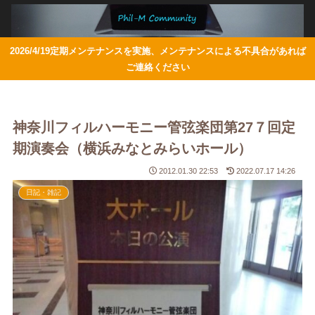
2026/4/19定期メンテナンスを実施、メンテナンスによる不具合があれば
ご連絡ください
神奈川フィルハーモニー管弦楽団第27７回定
期演奏会（横浜みなとみらいホール）
2012.01.30 22:53
2022.07.17 14:26
日記・雑記