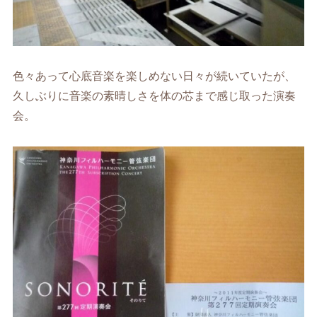
色々あって心底音楽を楽しめない日々が続いていたが、
久しぶりに音楽の素晴しさを体の芯まで感じ取った演奏
会。