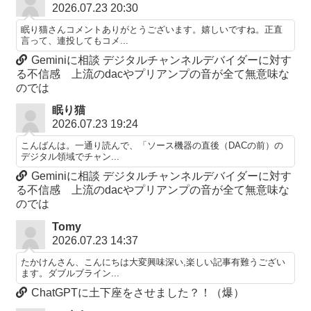
2026.07.23 20:30
眠り猫さんコメントありがとうございます。嬉しいですね。正直
言って、連投してもコメ...
Geminiに相談 デジタルチャンネルデバイダーに対す
る不信感 上流のdacやプリアンプの音が全て無意味な
のでは
眠り猫
2026.07.23 19:24
こんばんは。一通り読んで、「ソース機器の直後（DACの前）の
デジタル領域でチャン...
Geminiに相談 デジタルチャンネルデバイダーに対す
る不信感 上流のdacやプリアンプの音が全て無意味な
のでは
Tomy
2026.07.23 14:37
たかけんさん、こんにちは大変興味深い,楽しい記事有難うござい
ます。ダブルブライン...
ChatGPTに土下座をさせました？！（爆）