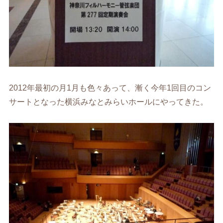
2012年最初の月1月も色々あって、漸く今年1回目のコン
サートとなった横浜みなとみらいホールにやってきた。