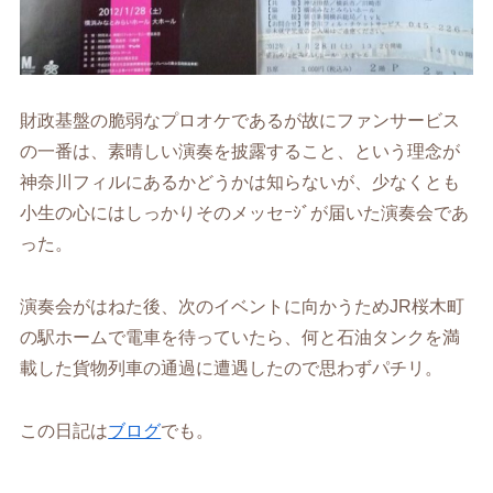
財政基盤の脆弱なプロオケであるが故にファンサービス
の一番は、素晴しい演奏を披露すること、という理念が
神奈川フィルにあるかどうかは知らないが、少なくとも
小生の心にはしっかりそのメッセｰｼﾞが届いた演奏会であ
った。
演奏会がはねた後、次のイベントに向かうためJR桜木町
の駅ホームで電車を待っていたら、何と石油タンクを満
載した貨物列車の通過に遭遇したので思わずパチリ。
この日記は
ブログ
でも。