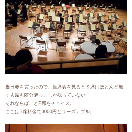
当日券を買ったので、座席表を見るとＳ席はほとんど無
くＡ席も随分隅っこしか残っていない。
それならば、とP席をチョイス。
ここはB席料金で3000円とリーズナブル。