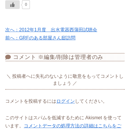
0
次へ：2012年1月度 出水電器西蒲田試聴会
前へ：GRFのある部屋さん邸訪問
コメント ※編集/削除は管理者のみ
投稿者へに失礼のないように敬意をもってコメントし
ましょう
コメントを投稿するには
ログイン
してください。
このサイトはスパムを低減するために Akismet を使って
います。
コメントデータの処理方法の詳細はこちらをご