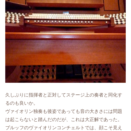
久しぶりに指揮者と正対してステージ上の奏者と同化す
るのも良いか。
ヴァイオリン独奏も後姿であっても音の大きさには問題
は起こらないと踏んだのだが、これは大正解であった。
ブルッフのヴァイオリンコンチェルトでは、顔こそ見え