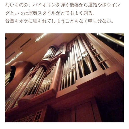
ないものの、バイオリンを弾く後姿から運指やボウイン
グといった演奏スタイルがとてもよく判る。
音量もオケに埋もれてしまうこともなく申し分ない。