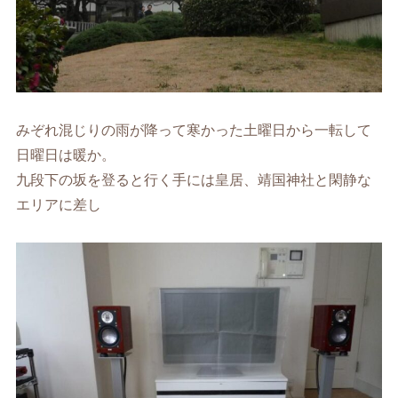
みぞれ混じりの雨が降って寒かった土曜日から一転して
日曜日は暖か。
九段下の坂を登ると行く手には皇居、靖国神社と閑静な
エリアに差し