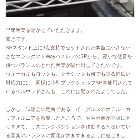
早速音楽を聴かせていただきます。
驚きです。
SPスタンド上に3点支持でセットされた本当に小さな小
さなエラックの２WayバスレフのSPから、豊かな低音を
持つバランスのとれた音楽が溢れ出してきたのです。
ヴォーカルもロックも、クラシックも何でも鳴る幅広い
対応力には、同様に小型ブックシェルフSPを使用されて
いるベルウッドさんも、これには驚かれたようでした。
しかし、試聴会の定番である、イーグルスのホテル・カ
リフォルニアを演奏したところで、やや音像が中央に寄
りすぎて、リスニングポジションを移動すると聴いてい
る音楽のバランスの変化が大きすぎるように感じまし