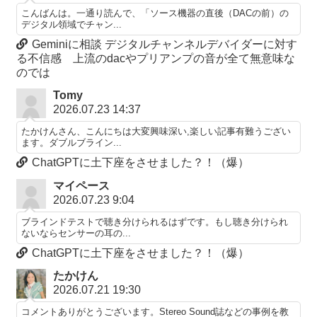
こんばんは。一通り読んで、「ソース機器の直後（DACの前）の
デジタル領域でチャン...
Geminiに相談 デジタルチャンネルデバイダーに対す
る不信感 上流のdacやプリアンプの音が全て無意味な
のでは
Tomy
2026.07.23 14:37
たかけんさん、こんにちは大変興味深い,楽しい記事有難うござい
ます。ダブルブライン...
ChatGPTに土下座をさせました？！（爆）
マイペース
2026.07.23 9:04
ブラインドテストで聴き分けられるはずです。もし聴き分けられ
ないならセンサーの耳の...
ChatGPTに土下座をさせました？！（爆）
たかけん
2026.07.21 19:30
コメントありがとうございます。Stereo Sound誌などの事例を教