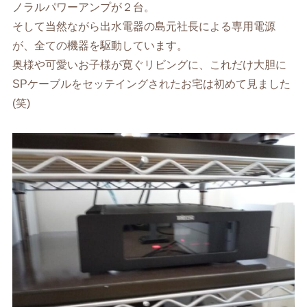
ノラルパワーアンプが２台。
そして当然ながら出水電器の島元社長による専用電源
が、全ての機器を駆動しています。
奥様や可愛いお子様が寛ぐリビングに、これだけ大胆に
SPケーブルをセッテイングされたお宅は初めて見ました
(笑)