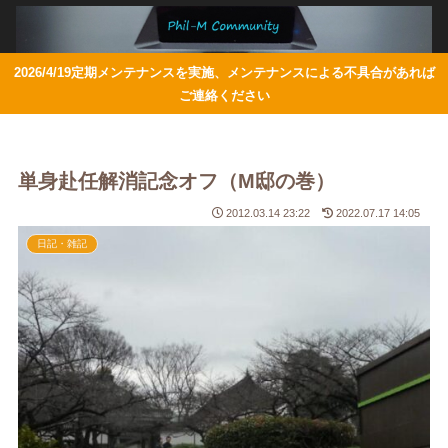
2026/4/19定期メンテナンスを実施、メンテナンスによる不具合があれば
ご連絡ください
単身赴任解消記念オフ（M邸の巻）
2012.03.14 23:22
2022.07.17 14:05
日記・雑記