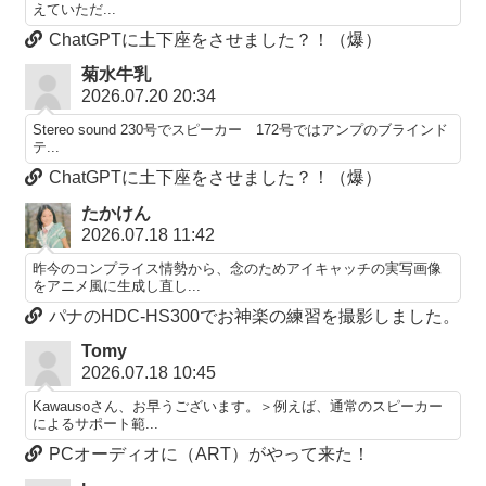
えていただ...
ChatGPTに土下座をさせました？！（爆）
菊水牛乳
2026.07.20 20:34
Stereo sound 230号でスピーカー 172号ではアンプのブラインド
テ...
ChatGPTに土下座をさせました？！（爆）
たかけん
2026.07.18 11:42
昨今のコンプライス情勢から、念のためアイキャッチの実写画像
をアニメ風に生成し直し...
パナのHDC-HS300でお神楽の練習を撮影しました。
Tomy
2026.07.18 10:45
Kawausoさん、お早うございます。＞例えば、通常のスピーカー
によるサポート範...
PCオーディオに（ART）がやって来た！