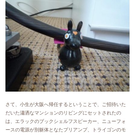
さて、小生が大阪へ帰任するということで、ご招待いた
だいた瀟洒なマンションのリビングにセットされたの
は、エラックのブックシェルフスピーカー、ニューフォ
ースの電源が別躯体となたプリアンプ、トライゴンのモ