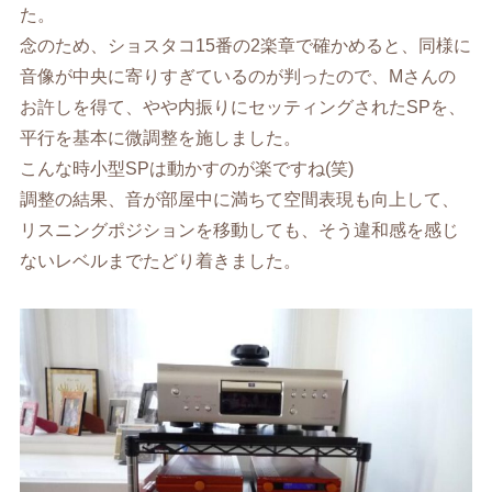
た。
念のため、ショスタコ15番の2楽章で確かめると、同様に
音像が中央に寄りすぎているのが判ったので、Mさんの
お許しを得て、やや内振りにセッティングされたSPを、
平行を基本に微調整を施しました。
こんな時小型SPは動かすのが楽ですね(笑)
調整の結果、音が部屋中に満ちて空間表現も向上して、
リスニングポジションを移動しても、そう違和感を感じ
ないレベルまでたどり着きました。