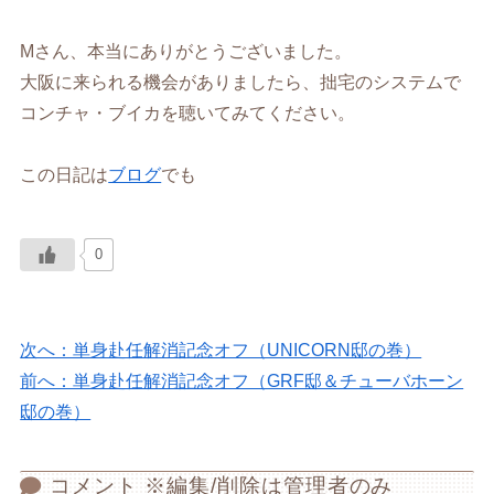
Mさん、本当にありがとうございました。
大阪に来られる機会がありましたら、拙宅のシステムで
コンチャ・ブイカを聴いてみてください。
この日記は
ブログ
でも
0
次へ：単身赴任解消記念オフ（UNICORN邸の巻）
前へ：単身赴任解消記念オフ（GRF邸＆チューバホーン
邸の巻）
コメント ※編集/削除は管理者のみ