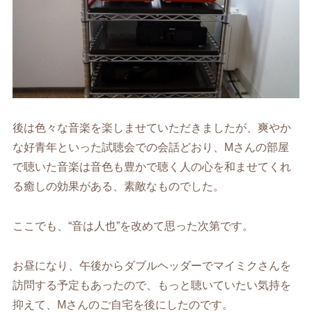
後は色々な音楽を楽しませていただきましたが、爽やか
な好青年といった試聴会での会話どおり、Mさんの部屋
で聴いた音楽は音色も豊かで聴く人の心を和ませてくれ
る癒しの効果がある、素敵なものでした。
ここでも、“音は人也”を改めて思った次第です。
お昼になり、午後からダブルヘッダーでマイミクさんを
訪問する予定もあったので、もっと聴いていたい気持を
抑えて、Mさんのご自宅を後にしたのです。