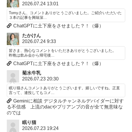
2026.07.24 13:01
Tomyさん、コメントありがとうございました。ご紹介いただいた
３本の記事を興味深...
ChatGPTに土下座をさせました？！（爆）
たかけん
2026.07.24 9:33
皆さま、熱心なコメントをいただきありがとうございました。
昨晩は飲み会から帰宅後...
ChatGPTに土下座をさせました？！（爆）
菊水牛乳
2026.07.23 20:30
眠り猫さんコメントありがとうございます。嬉しいですね。正直
言って、連投してもコメ...
Geminiに相談 デジタルチャンネルデバイダーに対す
る不信感 上流のdacやプリアンプの音が全て無意味な
のでは
眠り猫
2026.07.23 19:24