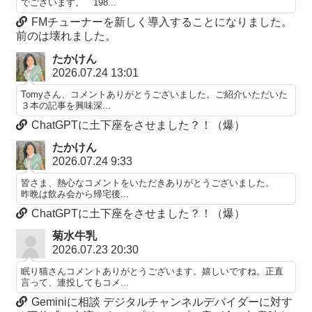
でございます。 198...
FMチューナーを新しく導入することになりました。
前のは壊れました。
たかけん
2026.07.24 13:01
Tomyさん、コメントありがとうございました。ご紹介いただいた
３本の記事を興味深...
ChatGPTに土下座をさせました？！（爆）
たかけん
2026.07.24 9:33
皆さま、熱心なコメントをいただきありがとうございました。
昨晩は飲み会から帰宅後...
ChatGPTに土下座をさせました？！（爆）
菊水牛乳
2026.07.23 20:30
眠り猫さんコメントありがとうございます。嬉しいですね。正直
言って、連投してもコメ...
Geminiに相談 デジタルチャンネルデバイダーに対す