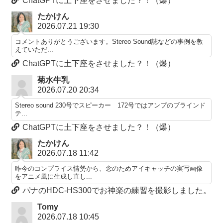
ChatGPTに土下座をさせました？！（爆）
たかけん
2026.07.21 19:30
コメントありがとうございます。Stereo Sound誌などの事例を教
えていただ...
ChatGPTに土下座をさせました？！（爆）
菊水牛乳
2026.07.20 20:34
Stereo sound 230号でスピーカー 172号ではアンプのブラインド
テ...
ChatGPTに土下座をさせました？！（爆）
たかけん
2026.07.18 11:42
昨今のコンプライス情勢から、念のためアイキャッチの実写画像
をアニメ風に生成し直し...
パナのHDC-HS300でお神楽の練習を撮影しました。
Tomy
2026.07.18 10:45