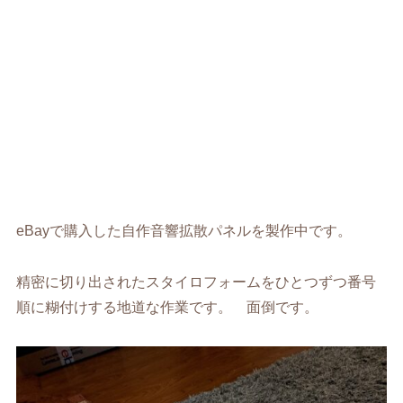
eBayで購入した自作音響拡散パネルを製作中です。
精密に切り出されたスタイロフォームをひとつずつ番号
順に糊付けする地道な作業です。 面倒です。