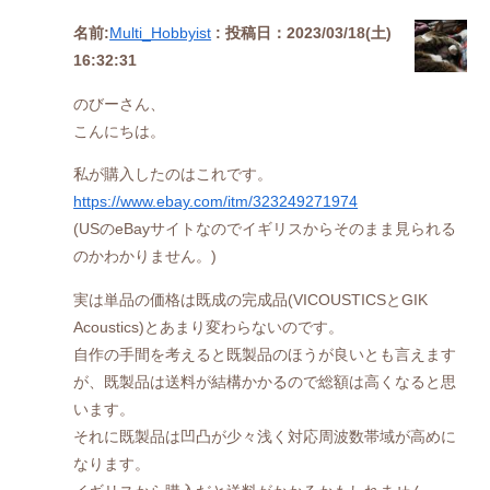
名前:
Multi_Hobbyist
:
投稿日：2023/03/18(土)
16:32:31
のびーさん、
こんにちは。
私が購入したのはこれです。
https://www.ebay.com/itm/323249271974
(USのeBayサイトなのでイギリスからそのまま見られる
のかわかりません。)
実は単品の価格は既成の完成品(VICOUSTICSとGIK
Acoustics)とあまり変わらないのです。
自作の手間を考えると既製品のほうが良いとも言えます
が、既製品は送料が結構かかるので総額は高くなると思
います。
それに既製品は凹凸が少々浅く対応周波数帯域が高めに
なります。