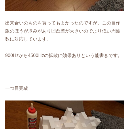
出来合いのものを買ってもよかったのですが、この自作
版のほうが厚みがあり凹凸差が大きいのでより低い周波
数に対応しています。
900Hzから4500Hzの拡散に効果ありという能書きです。
一つ目完成