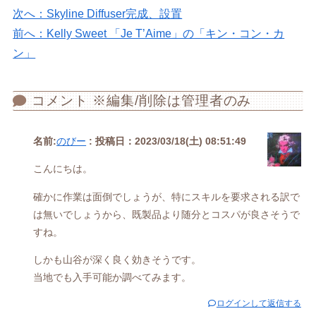
次へ：Skyline Diffuser完成、設置
前へ：Kelly Sweet 「Je T’Aime」の「キン・コン・カ
ン」
コメント ※編集/削除は管理者のみ
名前:
のびー
:
投稿日：2023/03/18(土) 08:51:49
こんにちは。
確かに作業は面倒でしょうが、特にスキルを要求される訳で
は無いでしょうから、既製品より随分とコスパが良さそうで
すね。
しかも山谷が深く良く効きそうです。
当地でも入手可能か調べてみます。
ログインして返信する