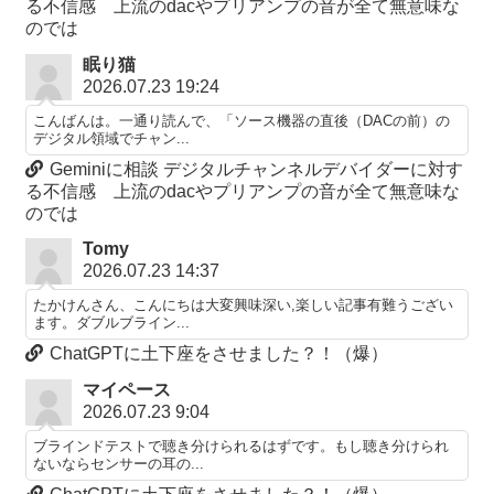
る不信感 上流のdacやプリアンプの音が全て無意味な
のでは
眠り猫
2026.07.23 19:24
こんばんは。一通り読んで、「ソース機器の直後（DACの前）の
デジタル領域でチャン...
Geminiに相談 デジタルチャンネルデバイダーに対す
る不信感 上流のdacやプリアンプの音が全て無意味な
のでは
Tomy
2026.07.23 14:37
たかけんさん、こんにちは大変興味深い,楽しい記事有難うござい
ます。ダブルブライン...
ChatGPTに土下座をさせました？！（爆）
マイペース
2026.07.23 9:04
ブラインドテストで聴き分けられるはずです。もし聴き分けられ
ないならセンサーの耳の...