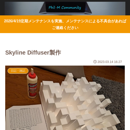
2026/4/19定期メンテナンスを実施、メンテナンスによる不具合があれば
ご連絡ください
Skyline Diffuser製作
2023.03.14 16:27
日記・雑記