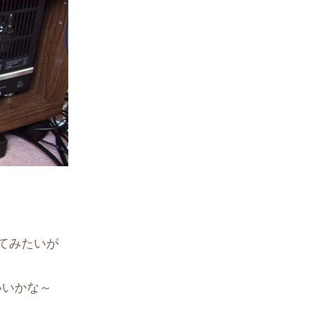
れてみたいが
いいかな～