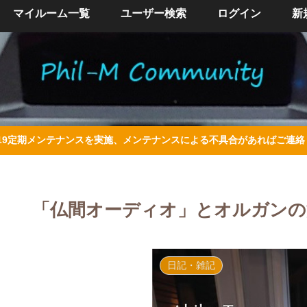
マイルーム一覧
ユーザー検索
ログイン
新
/4/19定期メンテナンスを実施、メンテナンスによる不具合があればご連
「仏間オーディオ」とオルガンの
日記・雑記