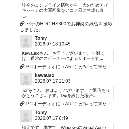
昨今のコンプライス情勢から、念のためアイ
キャッチの実写画像をアニメ風に生成し直
し...
パナのHDC-HS300でお神楽の練習を撮影
しました。
Tomy
2026.07.18 10:45
Kawausoさん、お早うございます。＞例え
ば、通常のスピーカーによるサポート範...
PCオーディオに（ART）がやって来た！
kawauso
2026.07.17 21:03
Tomyさん、おはようございます。ご返信あり
がとうございます。Dipを設けた場合...
PCオーディオに（ART）がやって来た！
Tomy
2026.07.17 8:49
補足です。本文で、WindowsのVirtual Audio