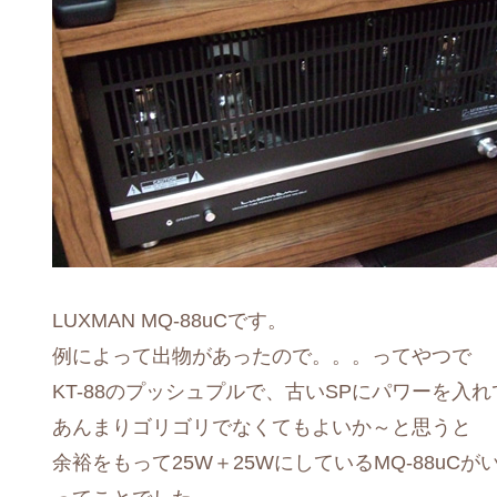
LUXMAN MQ-88uCです。
例によって出物があったので。。。ってやつで
KT-88のプッシュプルで、古いSPにパワーを入
あんまりゴリゴリでなくてもよいか～と思うと
余裕をもって25W＋25WにしているMQ-88uCが