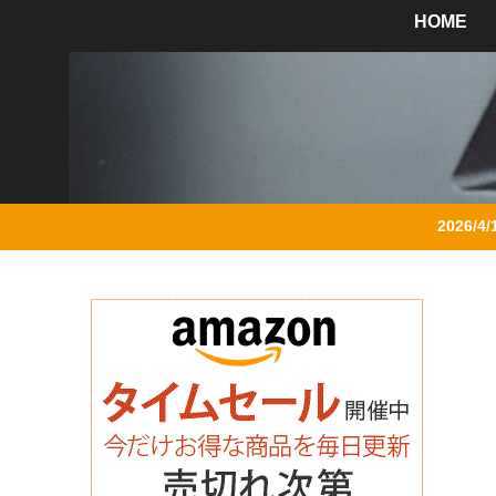
HOME
2026