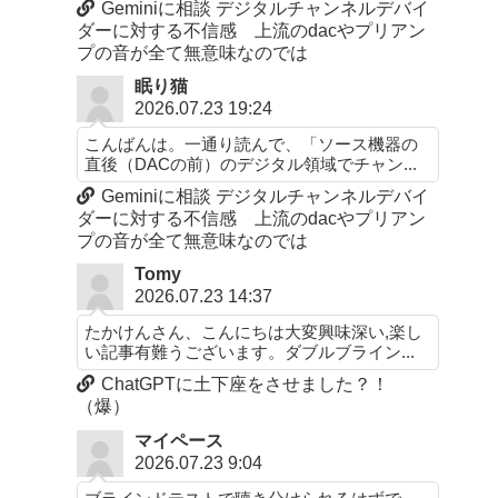
Geminiに相談 デジタルチャンネルデバイ
ダーに対する不信感 上流のdacやプリアン
プの音が全て無意味なのでは
眠り猫
2026.07.23 19:24
こんばんは。一通り読んで、「ソース機器の
直後（DACの前）のデジタル領域でチャン...
Geminiに相談 デジタルチャンネルデバイ
ダーに対する不信感 上流のdacやプリアン
プの音が全て無意味なのでは
Tomy
2026.07.23 14:37
たかけんさん、こんにちは大変興味深い,楽し
い記事有難うございます。ダブルブライン...
ChatGPTに土下座をさせました？！
（爆）
マイペース
2026.07.23 9:04