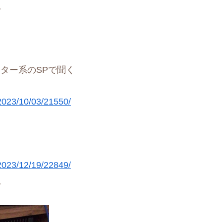
。
モニター系のSPで聞く
/2023/10/03/21550/
/2023/12/19/22849/
。