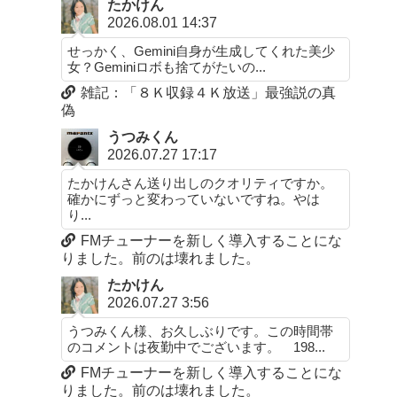
たかけん
2026.08.01 14:37
せっかく、Gemini自身が生成してくれた美少
女？Geminiロボも捨てがたいの...
雑記：「８Ｋ収録４Ｋ放送」最強説の真
偽
うつみくん
2026.07.27 17:17
たかけんさん送り出しのクオリティですか。
確かにずっと変わっていないですね。やは
り...
FMチューナーを新しく導入することにな
りました。前のは壊れました。
たかけん
2026.07.27 3:56
うつみくん様、お久しぶりです。この時間帯
のコメントは夜勤中でございます。 198...
FMチューナーを新しく導入することにな
りました。前のは壊れました。