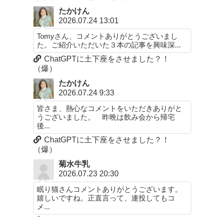
たかけん
2026.07.24 13:01
Tomyさん、コメントありがとうございまし
た。ご紹介いただいた３本の記事を興味深...
ChatGPTに土下座をさせました？！
（爆）
たかけん
2026.07.24 9:33
皆さま、熱心なコメントをいただきありがと
うございました。 昨晩は飲み会から帰宅
後...
ChatGPTに土下座をさせました？！
（爆）
菊水牛乳
2026.07.23 20:30
眠り猫さんコメントありがとうございます。
嬉しいですね。正直言って、連投してもコ
メ...