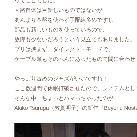
ってことでした。
回路自体は目新しいものではないが、
あんまり基盤を使わず手配線多めですし
部品も新しいものを使っているので、
故障も少ないだろうという見立てもありました。
プリは挟まず、ダイレクト・モードで、
ケーブル類もそのへんにあったもので間に合わせ
やっぱり古めのジャズがいいですね！
ここ数週間で休眠打破させたので、システムとし
そんな中、ちょっとハマっちゃったのが
Akiko Tsuruga（敦賀明子）の新作『Beyond Nos