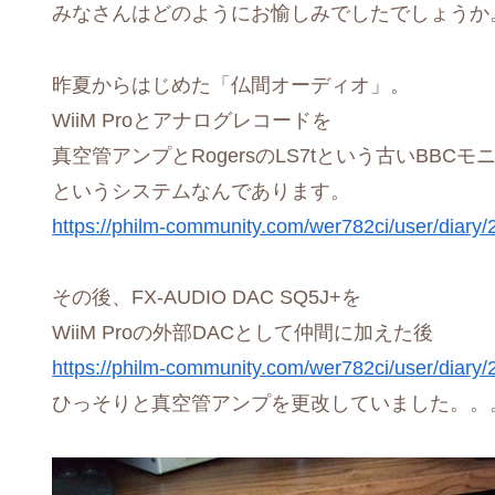
みなさんはどのようにお愉しみでしたでしょうか
昨夏からはじめた「仏間オーディオ」。
WiiM Proとアナログレコードを
真空管アンプとRogersのLS7tという古いBBC
というシステムなんであります。
https://philm-community.com/wer782ci/user/diary
その後、FX-AUDIO DAC SQ5J+を
WiiM Proの外部DACとして仲間に加えた後
https://philm-community.com/wer782ci/user/diary
ひっそりと真空管アンプを更改していました。。