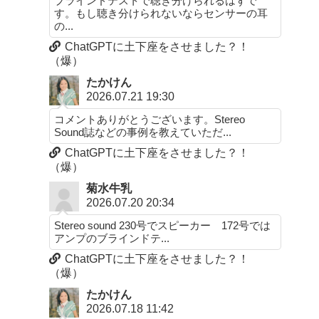
ブラインドテストで聴き分けられるはずで
す。もし聴き分けられないならセンサーの耳
の...
ChatGPTに土下座をさせました？！
（爆）
たかけん
2026.07.21 19:30
コメントありがとうございます。Stereo
Sound誌などの事例を教えていただ...
ChatGPTに土下座をさせました？！
（爆）
菊水牛乳
2026.07.20 20:34
Stereo sound 230号でスピーカー 172号では
アンプのブラインドテ...
ChatGPTに土下座をさせました？！
（爆）
たかけん
2026.07.18 11:42